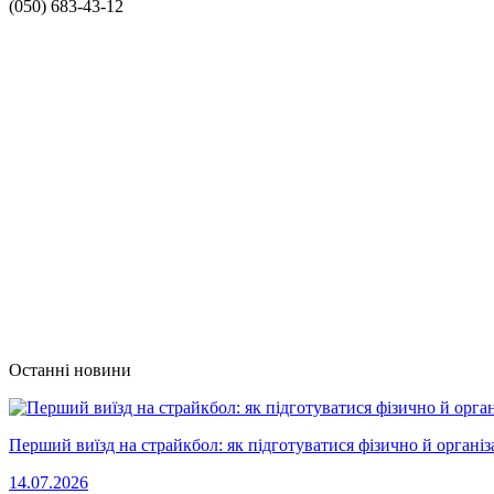
(050) 683-43-12
Останні новини
Перший виїзд на страйкбол: як підготуватися фізично й організ
14.07.2026