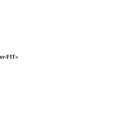
tor-FIT»