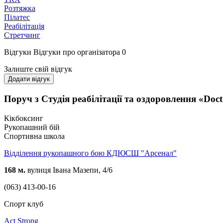
Розтяжка
Пілатес
Реабілітація
Стретчинг
Відгуки
Відгуки про організатора
0
Залиште свій відгук
Додати відгук
Поруч з Студія реабілітації та оздоровлення «Doc
Кікбоксинг
Рукопашний бій
Спортивна школа
Відділення рукопашного бою КДЮСШ "Арсенал"
168 м.
вулиця Івана Мазепи, 4/6
(063) 413-00-16
Спорт клуб
Act Strong