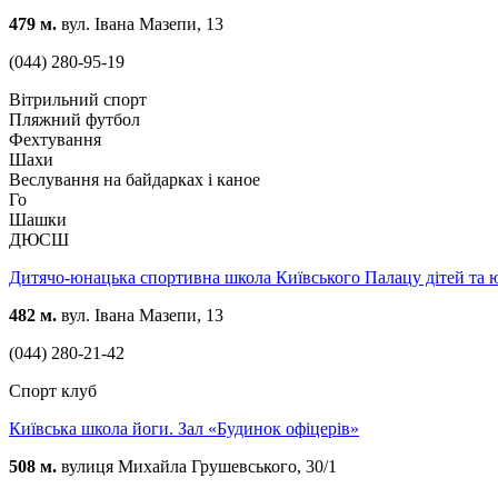
479 м.
вул. Івана Мазепи, 13
(044) 280-95-19
Вітрильний спорт
Пляжний футбол
Фехтування
Шахи
Веслування на байдарках і каное
Го
Шашки
ДЮСШ
Дитячо-юнацька спортивна школа Київського Палацу дітей та 
482 м.
вул. Івана Мазепи, 13
(044) 280-21-42
Спорт клуб
Київська школа йоги. Зал «Будинок офіцерів»
508 м.
вулиця Михайла Грушевського, 30/1