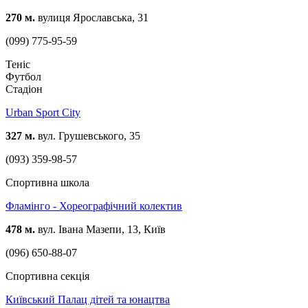
270 м.
вулиця Ярославська, 31
(099) 775-95-59
Теніс
Футбол
Стадіон
Urban Sport City
327 м.
вул. Грушевського, 35
(093) 359-98-57
Спортивна школа
Фламінго - Хореографічний колектив
478 м.
вул. Івана Мазепи, 13, Київ
(096) 650-88-07
Спортивна секція
Київський Палац дітей та юнацтва