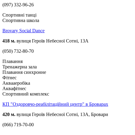
(097) 332-96-26
Спортивні танці
Спортивна школа
Brovary Social Dance
418 м.
вулиця Героїв Небесної Сотні, 13А
(050) 732-80-70
Плавання
Тренажерна зала
Плавання синхронне
Фітнес
Аквааеробіка
Аквафітнес
Спортивний комплекс
КП "Оздоровчо-реабілітаційний центр" в Броварах
420 м.
вулиця Героїв Небесної Сотні, 13А, Бровари
(066) 719-70-00