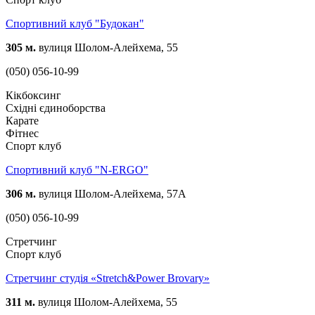
Спортивний клуб "Будокан"
305 м.
вулиця Шолом-Алейхема, 55
(050) 056-10-99
Кікбоксинг
Східні єдиноборства
Карате
Фітнес
Спорт клуб
Спортивний клуб "N-ERGO"
306 м.
вулиця Шолом-Алейхема, 57А
(050) 056-10-99
Стретчинг
Спорт клуб
Стретчинг студія «Stretch&Power Brovary»
311 м.
вулиця Шолом-Алейхема, 55