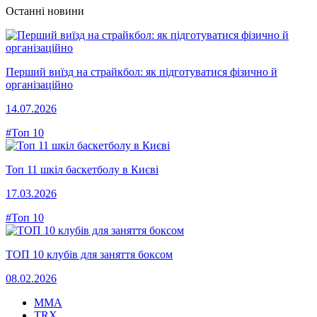
Останні новини
Перший виїзд на страйкбол: як підготуватися фізично й
організаційно
14.07.2026
#Топ 10
Топ 11 шкіл баскетболу в Києві
17.03.2026
#Топ 10
ТОП 10 клубів для заняття боксом
08.02.2026
MMA
TRX