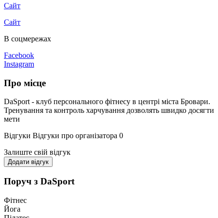
Сайт
Сайт
В соцмережах
Facebook
Instagram
Про місце
DaSport - клуб персонального фітнесу в центрі міста Бровари.
Тренування та контроль харчування дозволять швидко досягти
мети
Відгуки
Відгуки про організатора
0
Залиште свій відгук
Додати відгук
Поруч з DаSport
Фітнес
Йога
Пілатес