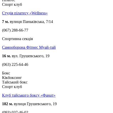
Спорт клуб
Студія пілатесу «Wellness»
7 м.
вулиця Паньківська, 7/14
(067) 288-66-77
Спортивна секція
Самооборона Фітнес Муай-тай
16 м.
вул. Грушевського, 19
(063) 225-64-46
Бокс
Кікбоксинг
Тайський бокс
Спорт клуб
Клуб тайського боксу «Фанат»
182 м.
вулиця Грушевського, 19
(093) 037-46-02