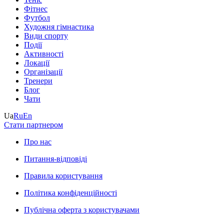
Фітнес
Футбол
Художня гімнастика
Види спорту
Події
Активності
Локації
Організації
Тренери
Блог
Чати
Ua
Ru
En
Стати партнером
Про нас
Питання-відповіді
Правила користування
Політика конфіденційності
Публічна оферта з користувачами