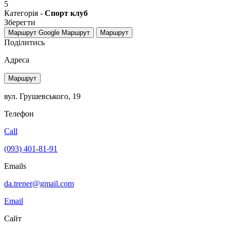
5
Категорія -
Спорт клуб
Зберегти
Маршрут Google
Маршрут
Маршрут
Поділитись
Адреса
Маршрут
вул. Грушевського, 19
Телефон
Call
(093) 401-81-91
Emails
da.trener@gmail.com
Email
Сайт