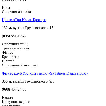
Йога
Спортивна школа
Центр «Три Йога» Бровари
182 м.
вулиця Грушевського, 15
(095) 551-19-72
Спортивні танці
Тренажерна зала
Фітнес
Брейкденс
Пілатес
Спортивний комплекс
Фітнес-клуб & студія танцю «SP Fitness Dance studio»
300 м.
вулиця Грушевського, 9/1
(098) 467-24-88
Карате
Кіокушин карате
Спорт клуб