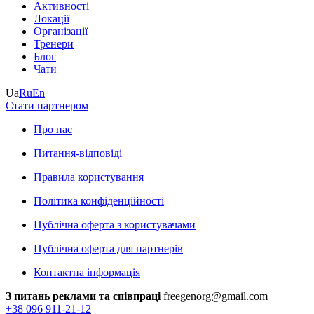
Активності
Локації
Організації
Тренери
Блог
Чати
Ua
Ru
En
Стати партнером
Про нас
Питання-відповіді
Правила користування
Політика конфіденційності
Публічна оферта з користувачами
Публічна оферта для партнерів
Контактна інформація
З питань реклами та співпраці
freegenorg@gmail.com
+38 096 911-21-12