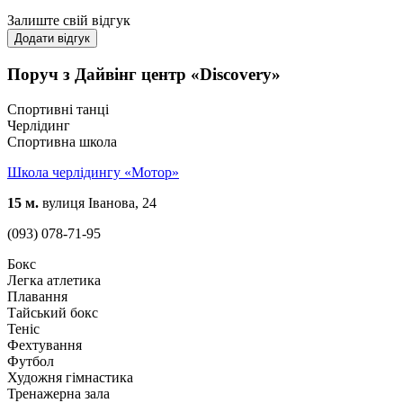
Залиште свій відгук
Додати відгук
Поруч з Дайвінг центр «Discovery»
Спортивні танці
Черлідинг
Спортивна школа
Школа черлідингу «Мотор»
15 м.
вулиця Іванова, 24
(093) 078-71-95
Бокс
Легка атлетика
Плавання
Тайський бокс
Теніс
Фехтування
Футбол
Художня гімнастика
Тренажерна зала