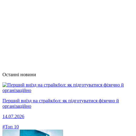
Останні новини
Перший виїзд на страйкбол: як підготуватися фізично й
організаційно
14.07.2026
#Топ 10