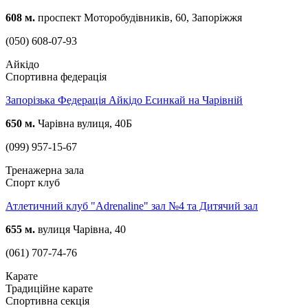
608 м.
проспект Моторобудівників, 60, Запоріжжя
(050) 608-07-93
Айкідо
Спортивна федерація
Запорізька Федерація Айкідо Есинкай на Чарівній
650 м.
Чарівна вулиця, 40Б
(099) 957-15-67
Тренажерна зала
Спорт клуб
Атлетичний клуб "Adrenaline" зал №4 та Дитячий зал
655 м.
вулиця Чарівна, 40
(061) 707-74-76
Карате
Традиційне карате
Спортивна секція