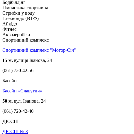
Бодібілдінг
Гімнастика спортивна
Стрибки у воду
Тхеквондо (ВТФ)
Айкідо
Фітнес
Аквааеробіка
Спортивний комплекс
Спортивний комплекс "Мотор-Січ"
15 м.
вулиця Іванова, 24
(061) 720-42-56
Басейн
Басейн «Славутич»
50 м.
вул. Іванова, 24
(061) 720-42-40
ДЮСШ
ДЮСШ № 3