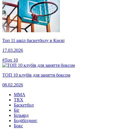
Топ 11 шкіл баскетболу в Києві
17.03.2026
#Топ 10
ТОП 10 клубів для заняття боксом
08.02.2026
MMA
TRX
Баскетбол
Біг
Більярд
Бодібілдинг
Бокс