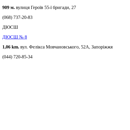
909 м.
вулиця Героїв 55-ї бригади, 27
(068) 737-20-83
ДЮСШ
ДЮСШ № 8
1,06 km.
вул. Фелікса Мовчановського, 52А, Запоріжжя
(044) 720-85-34