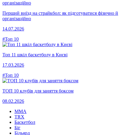
Перший виїзд на страйкбол: як підготуватися фізично й
організаційно
14.07.2026
#Топ 10
Топ 11 шкіл баскетболу в Києві
17.03.2026
#Топ 10
ТОП 10 клубів для заняття боксом
08.02.2026
MMA
TRX
Баскетбол
Біг
Більярд