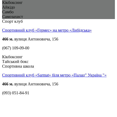
Кікбоксинг
Айкідо
Самбо
Самозахист
Спорт клуб
Спортивний клуб «Гермес» на метро «Либідська»
466 м.
вулиця Антоновича, 156
(067) 109-09-00
Кікбоксинг
Тайський бокс
Спортивна школа
Спортивний клуб «Sarmat» біля метро «Палац" Україна "»
466 м.
вулиця Антоновича, 156
(093) 051-84-91