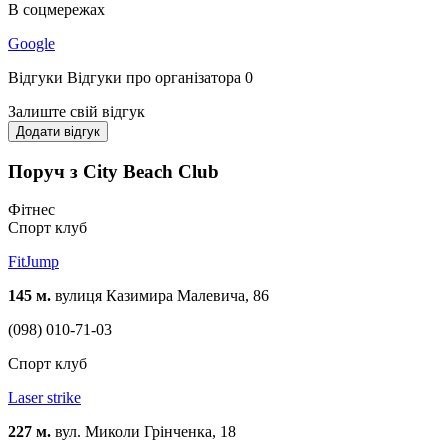
В соцмережах
Google
Відгуки
Відгуки про організатора
0
Залиште свій відгук
Додати відгук
Поруч з City Beach Club
Фітнес
Спорт клуб
FitJump
145 м.
вулиця Казимира Малевича, 86
(098) 010-71-03
Спорт клуб
Laser strike
227 м.
вул. Миколи Грінченка, 18