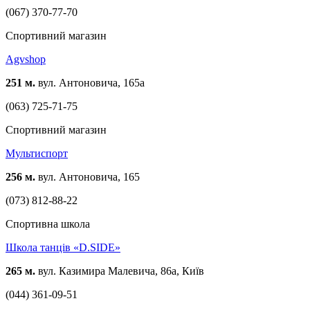
(067) 370-77-70
Спортивний магазин
Agvshop
251 м.
вул. Антоновича, 165а
(063) 725-71-75
Спортивний магазин
Мультиспорт
256 м.
вул. Антоновича, 165
(073) 812-88-22
Спортивна школа
Школа танців «D.SIDE»
265 м.
вул. Казимира Малевича, 86а, Київ
(044) 361-09-51