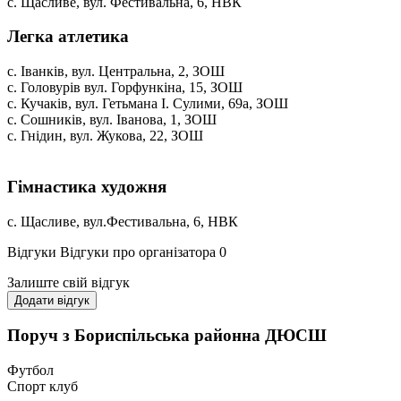
с. Щасливе, вул. Фестивальна, 6, НВК
Легка атлетика
с. Іванків, вул. Центральна, 2, ЗОШ
с. Головурів вул. Горфункіна, 15, ЗОШ
с. Кучаків, вул. Гетьмана І. Сулими, 69а, ЗОШ
с. Сошників, вул. Іванова, 1, ЗОШ
с. Гнідин, вул. Жукова, 22, ЗОШ
Гімнастика художня
с. Щасливе, вул.Фестивальна, 6, НВК
Відгуки
Відгуки про організатора
0
Залиште свій відгук
Додати відгук
Поруч з Бориспільська районна ДЮСШ
Футбол
Спорт клуб