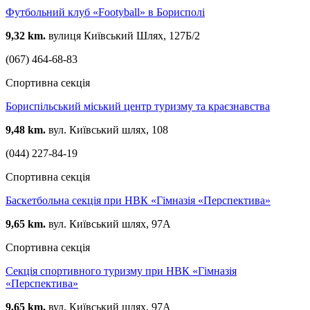
Футбольний клуб «Footyball» в Борисполі
9,32 km.
вулиця Київський Шлях, 127Б/2
(067) 464-68-83
Спортивна секція
Бориспільський міський центр туризму та краєзнавства
9,48 km.
вул. Київський шлях, 108
(044) 227-84-19
Спортивна секція
Баскетбольна секція при НВК «Гімназія «Перспектива»
9,65 km.
вул. Київський шлях, 97А
Спортивна секція
Секція спортивного туризму при НВК «Гімназія
«Перспектива»
9,65 km.
вул. Київський шлях, 97А