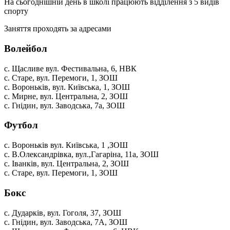
На сьогоднішній день в школі працюють відділення з 5 видів
спорту
Заняття проходять за адресами
Волейбол
с. Щасливе вул. Фестивальна, 6, НВК
с. Старе, вул. Перемоги, 1, ЗОШ
с. Вороньків, вул. Київська, 1, ЗОШ
с. Мирне, вул. Центральна, 2, ЗОШ
с. Гнідин, вул. Заводська, 7а, ЗОШ
Футбол
с. Вороньків вул. Київська, 1 ,ЗОШ
с. В.Олександрівка, вул.,Гагаріна, 11а, ЗОШ
с. Іванків, вул. Центральна, 2, ЗОШ
с. Старе, вул. Перемоги, 1, ЗОШ
Бокс
с. Дударків, вул. Гоголя, 37, ЗОШ
с. Гнідин, вул. Заводська, 7А, ЗОШ