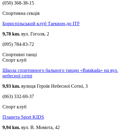
(050) 368-38-15
Спортивна секція
Бориспільський клуб Таеквон-до ITF
9,78 km.
вул. Гоголя, 2
(095) 784-83-72
Спортивні танці
Спорт клуб
Школа спортивного бального танцю «Batakada» на вул.
небесної сотні
9,93 km.
вулиця Героїв Небесної Сотні, 3
(063) 332-69-37
Спорт клуб
Планета Sport KIDS
9,94 km.
вул. В. Момота, 42