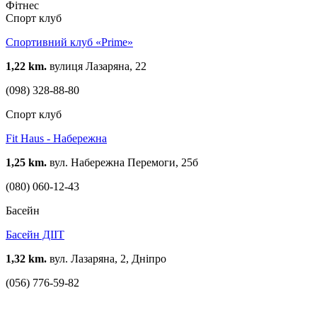
Фітнес
Спорт клуб
Спортивний клуб «Prime»
1,22 km.
вулиця Лазаряна, 22
(098) 328-88-80
Спорт клуб
Fit Haus - Набережна
1,25 km.
вул. Набережна Перемоги, 25б
(080) 060-12-43
Басейн
Басейн ДІІТ
1,32 km.
вул. Лазаряна, 2, Дніпро
(056) 776-59-82