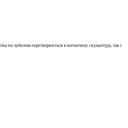
тка по зубилом перетворюється в витончену скульптуру, так і