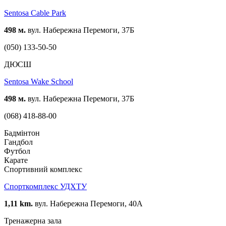
Sentosa Cable Park
498 м.
вул. Набережна Перемоги, 37Б
(050) 133-50-50
ДЮСШ
Sentosa Wake School
498 м.
вул. Набережна Перемоги, 37Б
(068) 418-88-00
Бадмінтон
Гандбол
Футбол
Карате
Спортивний комплекс
Спорткомплекс УДХТУ
1,11 km.
вул. Набережна Перемоги, 40А
Тренажерна зала