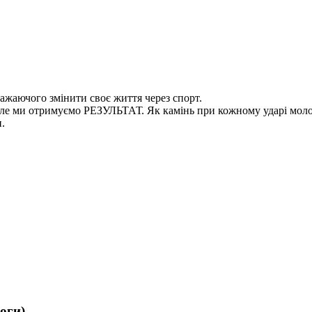
ажаючого змінити своє життя через спорт.
, але ми отримуємо РЕЗУЛЬТАТ. Як камінь при кожному ударі моло
.
оги)