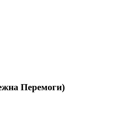
режна Перемоги)