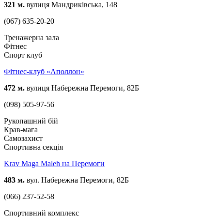
321 м.
вулиця Мандриківська, 148
(067) 635-20-20
Тренажерна зала
Фітнес
Спорт клуб
Фітнес-клуб «Аполлон»
472 м.
вулиця Набережна Перемоги, 82Б
(098) 505-97-56
Рукопашний бій
Крав-мага
Самозахист
Спортивна секція
Krav Maga Maleh на Перемоги
483 м.
вул. Набережна Перемоги, 82Б
(066) 237-52-58
Спортивний комплекс