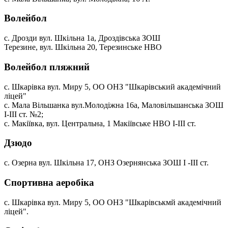
Волейбол
с. Дрозди вул. Шкільна 1а, Дроздівська ЗОШ
Терезине, вул. Шкільна 20, Терезинське НВО
Волейбол пляжний
с. Шкарівка вул. Миру 5, ОО ОНЗ "Шкарівський академічний
ліцей"
с. Мала Вільшанка вул.Молодіжна 16а, Маловільшанська ЗОШ
І-ІІІ ст. №2;
с. Макіївка, вул. Центральна, 1 Макіївське НВО І-ІІІ ст.
Дзюдо
с. Озерна вул. Шкільна 17, ОНЗ Озернянська ЗОШ І -ІІІ ст.
Спортивна аеробіка
с. Шкарівка вул. Миру 5, ОО ОНЗ "Шкарівськмй академічний
ліцей".