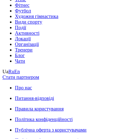
Фітнес
Футбол
Художня гімнастика
Види спорту
Події
Активності
Локації
Організації
Тренери
Блог
Чати
Ua
Ru
En
Стати партнером
Про нас
Питання-відповіді
Правила користування
Політика конфіденційності
Публічна оферта з користувачами