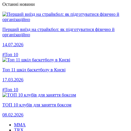
Останні новини
Перший виїзд на страйкбол: як підготуватися фізично й
організаційно
14.07.2026
#Топ 10
Топ 11 шкіл баскетболу в Києві
17.03.2026
#Топ 10
ТОП 10 клубів для заняття боксом
08.02.2026
MMA
TRX