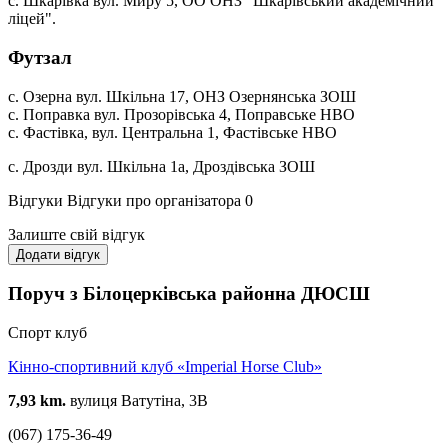
с. Шкарівка вул. Миру 5, ОО ОНЗ "Шкарівський академічний
ліцей".
Футзал
с. Озерна вул. Шкільна 17, ОНЗ Озернянська ЗОШ
с. Поправка вул. Прозорівська 4, Поправське НВО
с. Фастівка, вул. Центральна 1, Фастівське НВО
с. Дрозди вул. Шкільна 1а, Дроздівська ЗОШ
Відгуки
Відгуки про організатора
0
Залиште свій відгук
Додати відгук
Поруч з Білоцерківська районна ДЮСШ
Спорт клуб
Кінно-спортивний клуб «Imperial Horse Club»
7,93 km.
вулиця Ватутіна, 3В
(067) 175-36-49