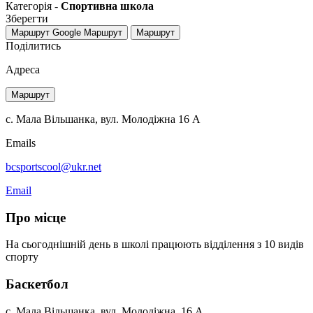
Категорія -
Спортивна школа
Зберегти
Маршрут Google
Маршрут
Маршрут
Поділитись
Адреса
Маршрут
с. Мала Вільшанка, вул. Молодіжна 16 А
Emails
bcsportscool@ukr.net
Email
Про місце
На сьогоднішній день в школі працюють відділення з 10 видів
спорту
Баскетбол
с. Мала Вільшанка, вул. Молодіжна, 16 А.