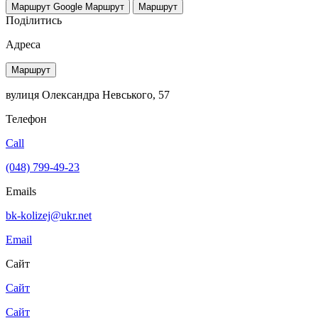
Маршрут Google
Маршрут
Маршрут
Поділитись
Адреса
Маршрут
вулиця Олександра Невського, 57
Телефон
Call
(048) 799-49-23
Emails
bk-kolizej@ukr.net
Email
Сайт
Сайт
Сайт