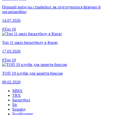
Перший виїзд на страйкбол: як підготуватися фізично й
організаційно
14.07.2026
#Топ 10
Топ 11 шкіл баскетболу в Києві
17.03.2026
#Топ 10
ТОП 10 клубів для заняття боксом
08.02.2026
MMA
TRX
Баскетбол
Біг
Більярд
Бодібілдинг