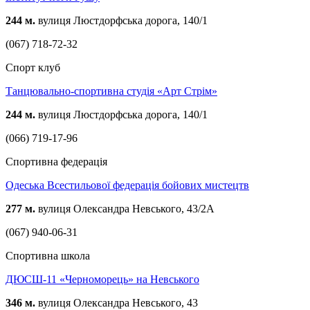
244 м.
вулиця Люстдорфська дорога, 140/1
(067) 718-72-32
Спорт клуб
Танцювально-спортивна студія «Арт Стрім»
244 м.
вулиця Люстдорфська дорога, 140/1
(066) 719-17-96
Спортивна федерація
Одеська Всестильової федерація бойових мистецтв
277 м.
вулиця Олександра Невського, 43/2А
(067) 940-06-31
Спортивна школа
ДЮСШ-11 «Черноморець» на Невського
346 м.
вулиця Олександра Невського, 43