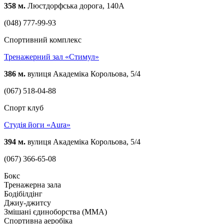
358 м.
Люстдорфська дорога, 140А
(048) 777-99-93
Спортивний комплекс
Тренажерний зал «Стимул»
386 м.
вулиця Академіка Корольова, 5/4
(067) 518-04-88
Спорт клуб
Студія йоги «Aura»
394 м.
вулиця Академіка Корольова, 5/4
(067) 366-65-08
Бокс
Тренажерна зала
Бодібілдінг
Джиу-джитсу
Змішані єдиноборства (ММА)
Спортивна аеробіка