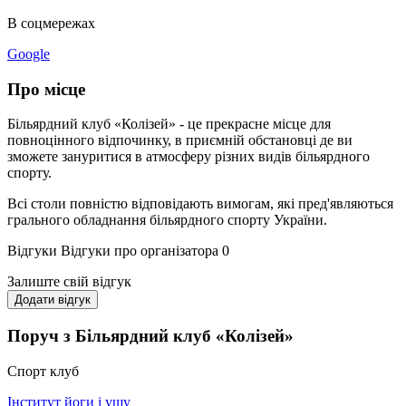
В соцмережах
Google
Про місце
Більярдний клуб «Колізей» - це прекрасне місце для
повноцінного відпочинку, в приємній обстановці де ви
зможете зануритися в атмосферу різних видів більярдного
спорту.
Всі столи повністю відповідають вимогам, які пред'являються
грального обладнання більярдного спорту України.
Відгуки
Відгуки про організатора
0
Залиште свій відгук
Додати відгук
Поруч з Більярдний клуб «Колізей»
Спорт клуб
Інститут йоги і ушу