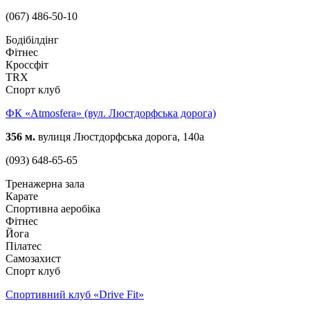
(067) 486-50-10
Бодібілдінг
Фітнес
Кроссфіт
TRX
Спорт клуб
ФК «Atmosfera» (вул. Люстдорфська дорога)
356 м.
вулиця Люстдорфська дорога, 140а
(093) 648-65-65
Тренажерна зала
Карате
Спортивна аеробіка
Фітнес
Йога
Пілатес
Самозахист
Спорт клуб
Спортивний клуб «Drive Fit»