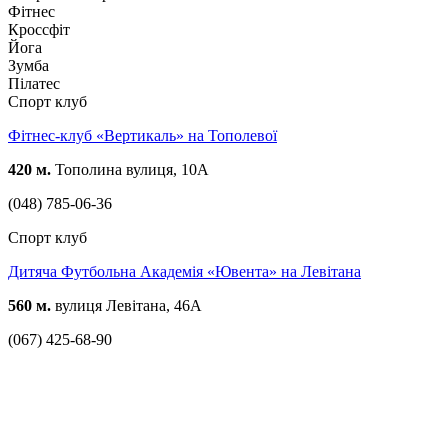
Фітнес
Кроссфіт
Йога
Зумба
Пілатес
Спорт клуб
Фітнес-клуб «Вертикаль» на Тополевої
420 м.
Тополина вулиця, 10А
(048) 785-06-36
Спорт клуб
Дитяча Футбольна Академія «Ювента» на Левітана
560 м.
вулиця Левітана, 46А
(067) 425-68-90