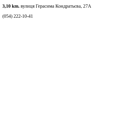
3,10 km.
вулиця Герасима Кондратьєва, 27А
(054) 222-10-41