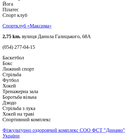
Йога
Пілатес
Спорт клуб
Спортклуб «Максима»
2,75 km.
вулиця Данила Галицького, 68А
(054) 277-04-15
Баскетбол
Бокс
Лижний спорт
Стрільба
Футбол
Хокей
Тренажерна зала
Боротьба вільна
Дзюдо
Стрільба з лука
Хокей на траві
Спортивний комплекс
Фізкультурно оздоровчий комплекс СОО ФСТ "Динамо"
України