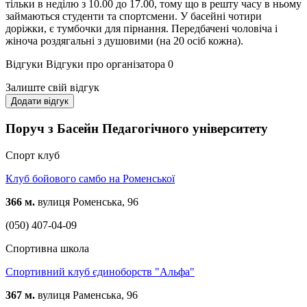
тільки в неділю з 10.00 до 17.00, тому що в решту часу в ньому
займаються студенти та спортсмени. У басейні чотири
доріжки, є тумбочки для пірнання. Передбачені чоловіча і
жіноча роздягальні з душовими (на 20 осіб кожна).
Відгуки
Відгуки про організатора
0
Залиште свій відгук
Додати відгук
Поруч з Басейн Педагогічного університету
Спорт клуб
Клуб бойового самбо на Роменської
366 м.
вулиця Роменська, 96
(050) 407-04-09
Спортивна школа
Спортивний клуб єдиноборств "Альфа"
367 м.
вулиця Раменська, 96