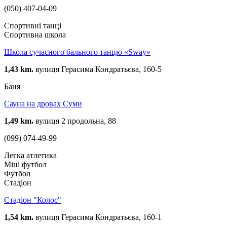
(050) 407-04-09
Спортивні танці
Спортивна школа
Школа сучасного бального танцю «Sway»
1,43 km.
вулиця Герасима Кондратьєва, 160-5
Баня
Сауна на дровах Суми
1,49 km.
вулиця 2 продольна, 88
(099) 074-49-99
Легка атлетика
Міні футбол
Футбол
Стадіон
Стадіон "Колос"
1,54 km.
вулиця Герасима Кондратьєва, 160-1