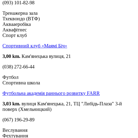
(093) 101-82-98
Тренажерна зала
Тхеквондо (ВТФ)
Аквааеробіка
Аквафітнес
Спорт клуб
Спортивний клуб «Маямі Біч»
3,00 km.
Кам'янецька вулиця, 21
(038) 272-66-44
Футбол
Спортивна школа
Футбольна академія раннього розвитку FARR
3,03 km.
вулиця Кам'янецька, 21, ТЦ "Либідь-Плаза" 3-й
поверх (Хмельницкий)
(067) 196-29-89
Веслування
Фехтування