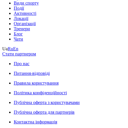
Види спорту
Події
Активності
Локації
Організації
Тренери
Блог
Чати
Ua
Ru
En
Стати партнером
Про нас
Питання-відповіді
Правила користування
Політика конфіденційності
Публічна оферта з користувачами
Публічна оферта для партнерів
Контактна інформація