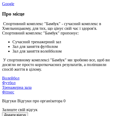
Google
Про місце
Спортивний комплекс "Бамбук" - сучасний комплекс в
Хмельницькому, для тих, що цінує свій час і здоров'я.
Спортивний комплекс "Бамбук" пропонує:
Сучасний тренажерний зал
Зал для заняття футболом
Зал для заняття волейболом
У спортивному комплексі "Бамбук" ми зробимо все, щоб ви
досягли не просто короткочасних результатів, а поліпшили
спосіб життя в цілому.
Волейбол
Футбол
Тренажерна зала
Фітнес
Відгуки
Відгуки про організатора
0
Залиште свій відгук
Додати відгук