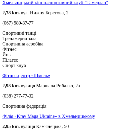
Хмельницький кінно-спортивний клуб "Тамерлан"
2,78 km.
вул. Нижня Берегова, 2
(067) 580-37-77
Спортивні танці
Тренажерна зала
Спортивна аеробіка
Фітнес
Йога
Пілатес
Спорт клуб
Фітнес-центр «Шмель»
2,93 km.
вулиця Маршала Рибалко, 2а
(038) 277-77-32
Спортивна федерація
Філія «Krav Maga Ukraine» в Хмельницькому
2,95 km.
вулиця Кам'янецька, 50