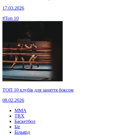
17.03.2026
#Топ 10
ТОП 10 клубів для заняття боксом
08.02.2026
MMA
TRX
Баскетбол
Біг
Більярд