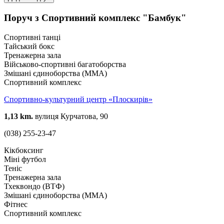
Поруч з Спортивний комплекс "Бамбук"
Спортивні танці
Тайський бокс
Тренажерна зала
Військово-спортивні багатоборства
Змішані єдиноборства (ММА)
Спортивний комплекс
Спортивно-культурний центр «Плоскирів»
1,13 km.
вулиця Курчатова, 90
(038) 255-23-47
Кікбоксинг
Міні футбол
Теніс
Тренажерна зала
Тхеквондо (ВТФ)
Змішані єдиноборства (ММА)
Фітнес
Спортивний комплекс