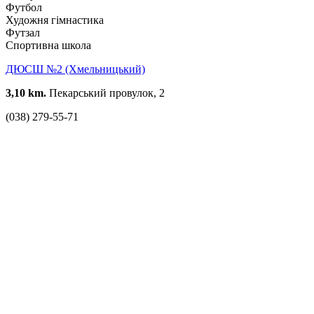
Футбол
Художня гімнастика
Футзал
Спортивна школа
ДЮСШ №2 (Хмельницький)
3,10 km.
Пекарський провулок, 2
(038) 279-55-71