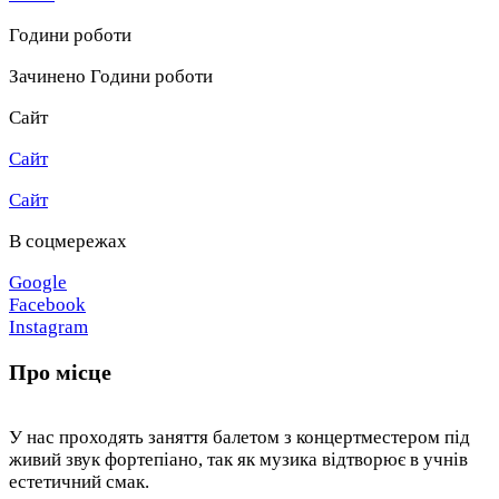
Години роботи
Зачинено
Години роботи
Сайт
Сайт
Сайт
В соцмережах
Google
Facebook
Instagram
Про місце
У нас проходять заняття балетом з концертместером під
живий звук фортепіано, так як музика відтворює в учнів
естетичний смак.