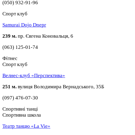
(050) 932-91-96
Спорт клуб
Samurai Dojo Dnepr
239 м.
пр. Євгена Коновальця, 6
(063) 125-01-74
Фітнес
Спорт клуб
Велнес-клуб «Перспектива»
251 м.
вулиця Володимира Вернадського, 35Б
(097) 476-07-30
Спортивні танці
Спортивна школа
Театр танцю «La Vie»