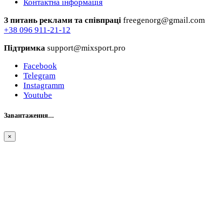
Контактна інформація
З питань реклами та співпраці
freegenorg@gmail.com
+38 096 911-21-12
Підтримка
support@mixsport.pro
Facebook
Telegram
Instagramm
Youtube
Завантаження...
×