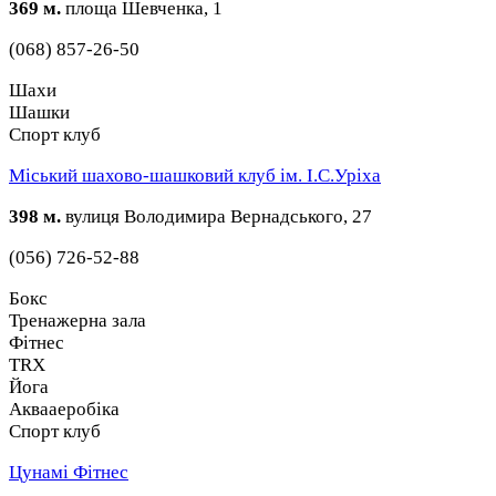
369 м.
площа Шевченка, 1
(068) 857-26-50
Шахи
Шашки
Спорт клуб
Міський шахово-шашковий клуб ім. І.С.Уріха
398 м.
вулиця Володимира Вернадського, 27
(056) 726-52-88
Бокс
Тренажерна зала
Фітнес
TRX
Йога
Аквааеробіка
Спорт клуб
Цунамі Фітнес