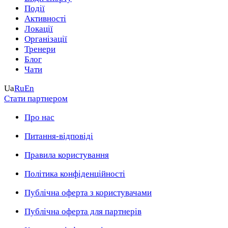
Події
Активності
Локації
Організації
Тренери
Блог
Чати
Ua
Ru
En
Стати партнером
Про нас
Питання-відповіді
Правила користування
Політика конфіденційності
Публічна оферта з користувачами
Публічна оферта для партнерів