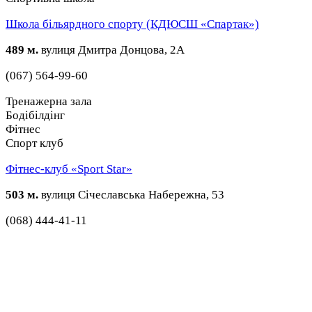
Школа більярдного спорту (КДЮСШ «Спартак»)
489 м.
вулиця Дмитра Донцова, 2А
(067) 564-99-60
Тренажерна зала
Бодібілдінг
Фітнес
Спорт клуб
Фітнес-клуб «Sport Star»
503 м.
вулиця Січеславська Набережна, 53
(068) 444-41-11