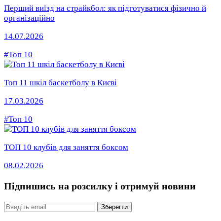
Перший виїзд на страйкбол: як підготуватися фізично й
організаційно
14.07.2026
#Топ 10
Топ 11 шкіл баскетболу в Києві
17.03.2026
#Топ 10
ТОП 10 клубів для заняття боксом
08.02.2026
Підпишись на розсилку
і отримуй новини
Email
Зберегти