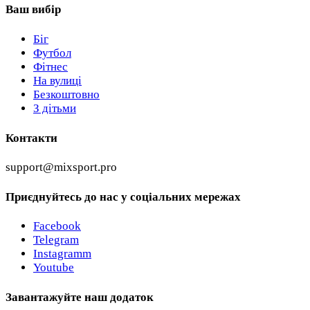
Ваш вибір
Біг
Футбол
Фітнес
На вулиці
Безкоштовно
З дітьми
Контакти
support@mixsport.pro
Приєднуйтесь до нас у соціальних мережах
Facebook
Telegram
Instagramm
Youtube
Завантажуйте наш додаток