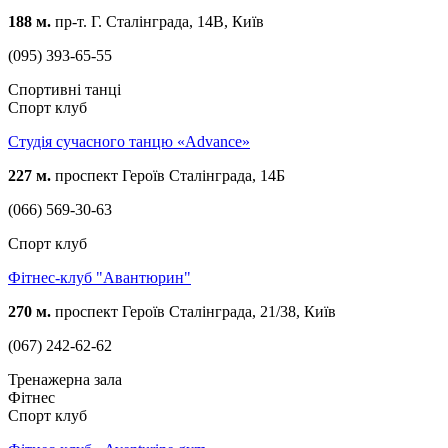
188 м.
пр-т. Г. Сталінграда, 14В, Київ
(095) 393-65-55
Спортивні танці
Спорт клуб
Студія сучасного танцю «Advance»
227 м.
проспект Героїв Сталінграда, 14Б
(066) 569-30-63
Спорт клуб
Фітнес-клуб "Авантюрин"
270 м.
проспект Героїв Сталінграда, 21/38, Київ
(067) 242-62-62
Тренажерна зала
Фітнес
Спорт клуб