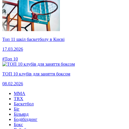
Топ 11 шкіл баскетболу в Києві
17.03.2026
#Топ 10
ТОП 10 клубів для заняття боксом
08.02.2026
MMA
TRX
Баскетбол
Біг
Більярд
Бодібілдинг
Бокс