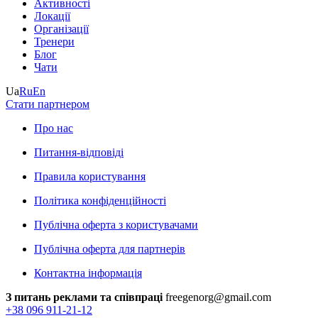
Активності
Локації
Організації
Тренери
Блог
Чати
Ua
Ru
En
Стати партнером
Про нас
Питання-відповіді
Правила користування
Політика конфіденційності
Публічна оферта з користувачами
Публічна оферта для партнерів
Контактна інформація
З питань реклами та співпраці
freegenorg@gmail.com
+38 096 911-21-12