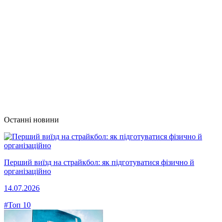
Останні новини
Перший виїзд на страйкбол: як підготуватися фізично й
організаційно
14.07.2026
#Топ 10