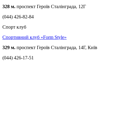
328 м.
проспект Героїв Сталінграда, 12Г
(044) 426-82-84
Спорт клуб
Спортивний клуб «Form Style»
329 м.
проспект Героїв Сталінграда, 14Г, Київ
(044) 426-17-51