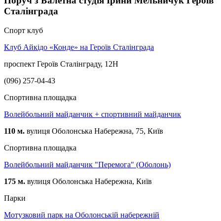
Поруч з Балетна студія Ірини Мельничук Героїв
Сталінграда
Спорт клуб
Клуб Айкідо «Конде» на Героїв Сталінграда
проспект Героїв Сталінграду, 12Н
(096) 257-04-43
Спортивна площадка
Волейбольний майданчик + спортивний майданчик
110 м.
вулиця Оболонська Набережна, 75, Київ
Спортивна площадка
Волейбольний майданчик "Перемога" (Оболонь)
175 м.
вулиця Оболонська Набережна, Київ
Парки
Мотузковий парк на Оболонській набережній