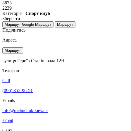
8673
2239
Категорія -
Спорт клуб
Зберегти
Маршрут Google
Маршрут
Маршрут
Поділитись
Адреса
Маршрут
вулиця Героїв Сталінграда 12Н
Телефон
Call
(096) 852-96-51
Emails
info@melnichuk.kiev.ua
Email
Сайт