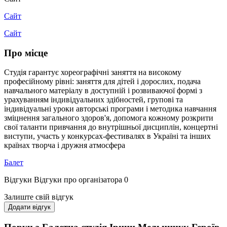
Сайт
Сайт
Про місце
Студія гарантує хореографічні заняття на високому
професійному рівні: заняття для дітей і дорослих, подача
навчального матеріалу в доступній і розвиваючої формі з
урахуванням індивідуальних здібностей, групові та
індивідуальні уроки авторські програми і методика навчання
зміцнення загального здоров'я, допомога кожному розкрити
свої таланти привчання до внутрішньої дисциплін, концертні
виступи, участь у конкурсах-фестивалях в Україні та інших
країнах творча і дружня атмосфера
Балет
Відгуки
Відгуки про організатора
0
Залиште свій відгук
Додати відгук