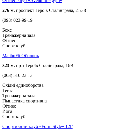
Фітнес-клуб «Aventurine gym»
276 м.
проспект Героїв Сталінграда, 21/38
(098) 023-99-19
Бокс
Тренажерна зала
Фітнес
Спорт клуб
MalibuFit Оболонь
323 м.
пр-т Героїв Сталінграда, 16В
(063) 516-23-13
Східні єдиноборства
Теніс
Тренажерна зала
Гімнастика спортивна
Фітнес
Йога
Спорт клуб
Спортивний клуб «Form Style» 12Г