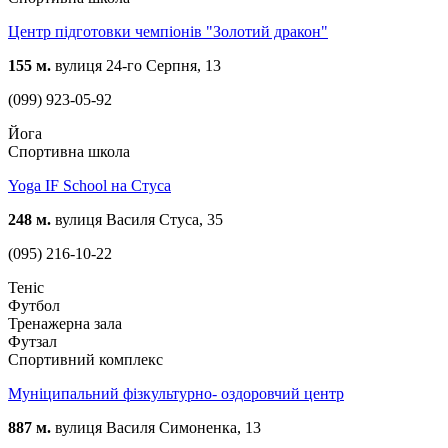
Центр підготовки чемпіонів "Золотий дракон"
155 м.
вулиця 24-го Серпня, 13
(099) 923-05-92
Йога
Спортивна школа
Yoga IF School на Стуса
248 м.
вулиця Василя Стуса, 35
(095) 216-10-22
Теніс
Футбол
Тренажерна зала
Футзал
Спортивний комплекс
Муніципальний фізкультурно- оздоровчий центр
887 м.
вулиця Василя Симоненка, 13