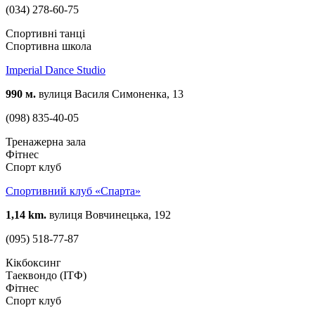
(034) 278-60-75
Спортивні танці
Спортивна школа
Imperial Dance Studio
990 м.
вулиця Василя Симоненка, 13
(098) 835-40-05
Тренажерна зала
Фітнес
Спорт клуб
Спортивний клуб «Спарта»
1,14 km.
вулиця Вовчинецька, 192
(095) 518-77-87
Кікбоксинг
Таеквондо (ІТФ)
Фітнес
Спорт клуб