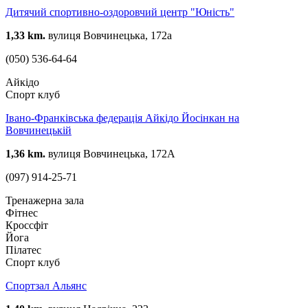
Дитячий спортивно-оздоровчий центр "Юність"
1,33 km.
вулиця Вовчинецька, 172а
(050) 536-64-64
Айкідо
Спорт клуб
Івано-Франківська федерація Айкідо Йосінкан на
Вовчинецькій
1,36 km.
вулиця Вовчинецька, 172А
(097) 914-25-71
Тренажерна зала
Фітнес
Кроссфіт
Йога
Пілатес
Спорт клуб
Спортзал Альянс