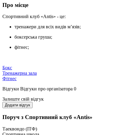
Про місце
Спортивний клуб «Antis» - це:
тренажери для всіх видів м’язів;
боксерська груша;
фітнес;
Бокс
Тренажерна зала
Фітнес
Відгуки
Відгуки про організатора
0
Залиште свій відгук
Додати відгук
Поруч з Спортивний клуб «Antis»
Таеквондо (ІТФ)
Спортивна школа