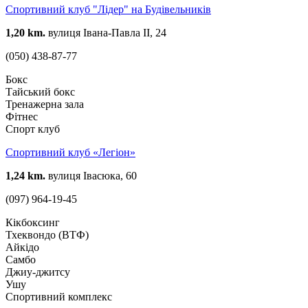
Спортивний клуб "Лідер" на Будівельників
1,20 km.
вулиця Івана-Павла ІІ, 24
(050) 438-87-77
Бокс
Тайський бокс
Тренажерна зала
Фітнес
Спорт клуб
Спортивний клуб «Легіон»
1,24 km.
вулиця Івасюка, 60
(097) 964-19-45
Кікбоксинг
Тхеквондо (ВТФ)
Айкідо
Самбо
Джиу-джитсу
Ушу
Спортивний комплекс