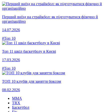
Перший виїзд на страйкбол: як підготуватися фізично й
організаційно
14.07.2026
#Топ 10
Топ 11 шкіл баскетболу в Києві
17.03.2026
#Топ 10
ТОП 10 клубів для заняття боксом
08.02.2026
MMA
TRX
Баскетбол
Біг