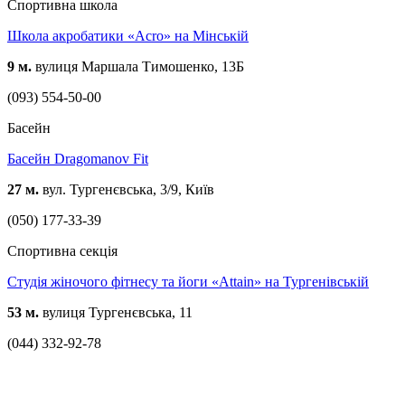
Спортивна школа
Школа акробатики «Acro» на Мінській
9 м.
вулиця Маршала Тимошенко, 13Б
(093) 554-50-00
Басейн
Басейн Dragomanov Fit
27 м.
вул. Тургенєвська, 3/9, Київ
(050) 177-33-39
Спортивна секція
Студія жіночого фітнесу та йоги «Attain» на Тургенівській
53 м.
вулиця Тургенєвська, 11
(044) 332-92-78