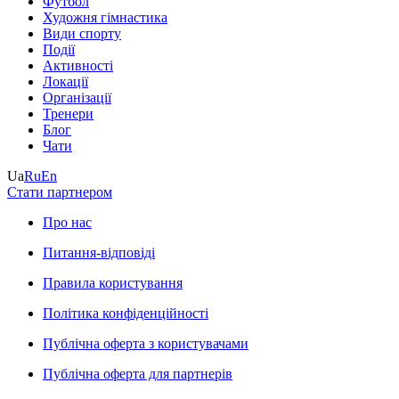
Футбол
Художня гімнастика
Види спорту
Події
Активності
Локації
Організації
Тренери
Блог
Чати
Ua
Ru
En
Стати партнером
Про нас
Питання-відповіді
Правила користування
Політика конфіденційності
Публічна оферта з користувачами
Публічна оферта для партнерів