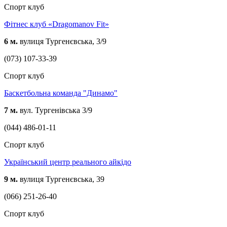
Спорт клуб
Фітнес клуб «Dragomanov Fit»
6 м.
вулиця Тургенєвська, 3/9
(073) 107-33-39
Спорт клуб
Баскетбольна команда "Динамо"
7 м.
вул. Тургенівська 3/9
(044) 486-01-11
Спорт клуб
Український центр реального айкідо
9 м.
вулиця Тургенєвська, 39
(066) 251-26-40
Спорт клуб