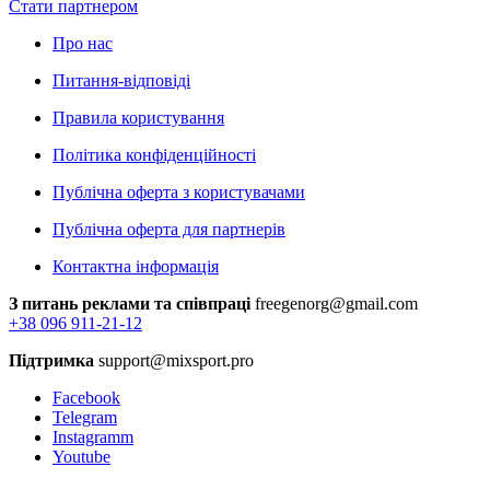
Стати партнером
Про нас
Питання-відповіді
Правила користування
Політика конфіденційності
Публічна оферта з користувачами
Публічна оферта для партнерів
Контактна інформація
З питань реклами та співпраці
freegenorg@gmail.com
+38 096 911-21-12
Підтримка
support@mixsport.pro
Facebook
Telegram
Instagramm
Youtube