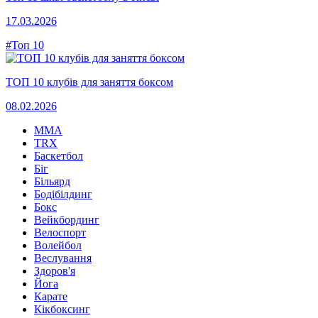
17.03.2026
#Топ 10
ТОП 10 клубів для заняття боксом
08.02.2026
MMA
TRX
Баскетбол
Біг
Більярд
Бодібілдинг
Бокс
Вейкбординг
Велоспорт
Волейбол
Веслування
Здоров'я
Йога
Карате
Кікбоксинг