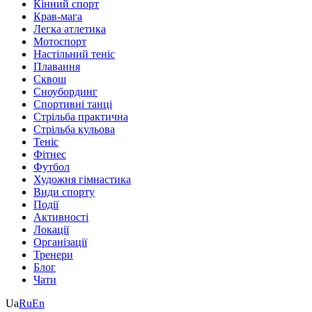
Кінний спорт
Крав-мага
Легка атлетика
Мотоспорт
Настільний теніс
Плавання
Сквош
Сноубординг
Спортивні танці
Стрільба практична
Стрільба кульова
Теніс
Фітнес
Футбол
Художня гімнастика
Види спорту
Події
Активності
Локації
Організації
Тренери
Блог
Чати
Ua
Ru
En