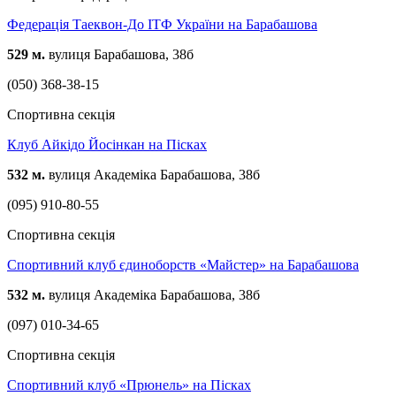
Федерація Таеквон-До ІТФ України на Барабашова
529 м.
вулиця Барабашова, 38б
(050) 368-38-15
Спортивна секція
Клуб Айкідо Йосінкан на Пісках
532 м.
вулиця Академіка Барабашова, 38б
(095) 910-80-55
Спортивна секція
Спортивний клуб єдиноборств «Майстер» на Барабашова
532 м.
вулиця Академіка Барабашова, 38б
(097) 010-34-65
Спортивна секція
Спортивний клуб «Прюнель» на Пісках