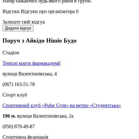
Набір бажаючих будь-якого рівня в групи.
Відгуки
Відгуки про організатора
0
Залиште свій відгук
Додати відгук
Поруч з Айкідо Нішіо Будо
Стадіон
Тенісні корти фармакадемії
вулиця Валентинівська, 4
(067) 163-51-78
Спорт клуб
Спортивний клуб «Pulse Gym» на метро «Студентська»
196 м.
вулиця Валентинівська, 2а
(050) 879-49-87
Спортивна федерація