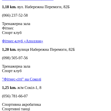
1,18 km.
вул. Набережна Перемоги, 82Б
(066) 237-52-58
Тренажерна зала
Фітнес
Спорт клуб
Фітнес-клуб «Аполлон»
1,20 km.
вулиця Набережна Перемоги, 82Б
(098) 505-97-56
Тренажерна зала
Спорт клуб
"Фітнес-сіті" на Соколі
1,25 km.
ж/м Сокіл-1, 8
(056) 781-66-07
Спортивна акробатика
Спортивні танці