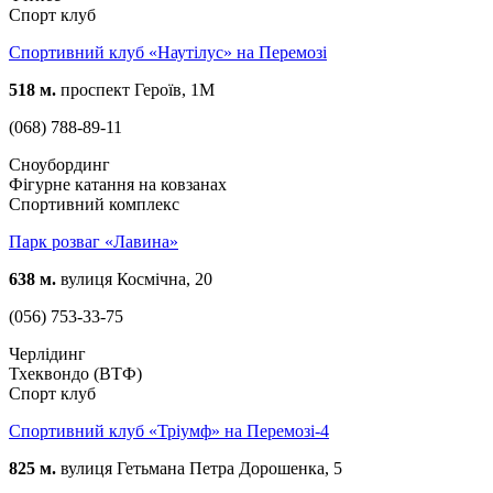
Спорт клуб
Спортивний клуб «Наутілус» на Перемозі
518 м.
проспект Героїв, 1М
(068) 788-89-11
Сноубординг
Фігурне катання на ковзанах
Спортивний комплекс
Парк розваг «Лавина»
638 м.
вулиця Космічна, 20
(056) 753-33-75
Черлідинг
Тхеквондо (ВТФ)
Спорт клуб
Спортивний клуб «Тріумф» на Перемозі-4
825 м.
вулиця Гетьмана Петра Дорошенка, 5