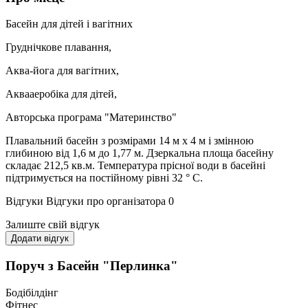
Басейн для дітей і вагітних
Груднічкове плавання,
Аква-йога для вагітних,
Аквааеробіка для дітей,
Авторська програма "Материнство"
Плавальний басейн з розмірами 14 м х 4 м і змінною
глибиною від 1,6 м до 1,77 м. Дзеркальна площа басейну
складає 212,5 кв.м. Температура прісної води в басейні
підтримується на постійному рівні 32 ° С.
Відгуки
Відгуки про організатора
0
Залиште свій відгук
Додати відгук
Поруч з Басейн "Пeрлинка"
Бодібілдінг
Фітнес