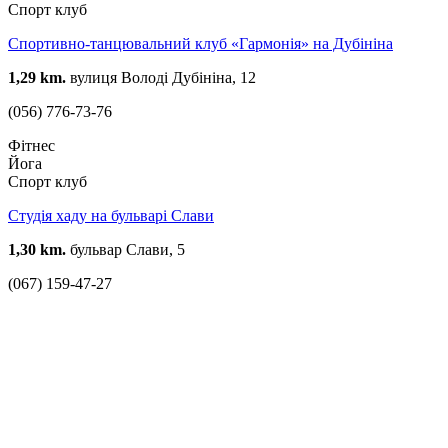
Спорт клуб
Спортивно-танцювальний клуб «Гармонія» на Дубініна
1,29 km.
вулиця Володі Дубініна, 12
(056) 776-73-76
Фітнес
Йога
Спорт клуб
Студія хаду на бульварі Слави
1,30 km.
бульвар Слави, 5
(067) 159-47-27