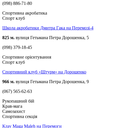
(098) 886-71-80
Спортивна акробатика
Спорт клуб
Школа акробатики Дмитра Гака на Перемозі-4
825 м.
вулиця Гетьмана Петра Дорошенка, 5
(098) 379-18-45
Спортивне орієнтування
Спорт клуб
Спортивний клуб «Штурм» на Дорошенко
966 м.
вулиця Гетьмана Петра Дорошенка, 9
(067) 565-62-63
Рукопашний бій
Крав-мага
Самозахист
Спортивна секція
Krav Maga Maleh на Перемоги