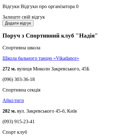
Відгуки
Відгуки про організатора
0
Залиште свій відгук
Додати відгук
Поруч з Спортивний клуб "Надія"
Спортивна школа
Школа бального танцю «Vikadance»
272 м.
вулиця Миколи Закревського, 45Б
(096) 303-36-18
Спортивна секція
Айкі-тигр
282 м.
вул. Закревського 45-б, Київ
(093) 915-23-41
Спорт клуб