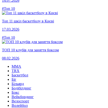
14.07.2026
#Топ 10
Топ 11 шкіл баскетболу в Києві
17.03.2026
#Топ 10
ТОП 10 клубів для заняття боксом
08.02.2026
MMA
TRX
Баскетбол
Біг
Більярд
Бодібілдинг
Бокс
Вейкбординг
Велоспорт
Волейбол