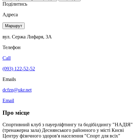
Поділитись
Адреса
Маршрут
вул. Сержа Лифаря, 3А
Телефон
Call
(093) 122-52-52
Emails
dcfzn@ukr.net
Email
Про місце
Спортивний клуб з пауерліфтингу та бодібілдингу "НАДІЯ"
(тренажерна зала) Деснянського районного у місті Києві
Центру фізичного здоров'я населення "Спорт для всіх"