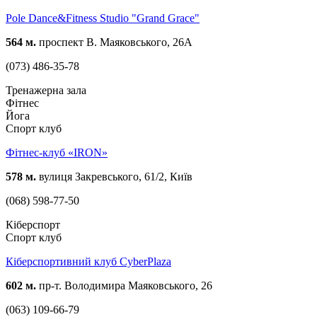
Pole Dance&Fitness Studio "Grand Grace"
564 м.
проспект В. Маяковського, 26А
(073) 486-35-78
Тренажерна зала
Фітнес
Йога
Спорт клуб
Фітнес-клуб «IRON»
578 м.
вулиця Закревського, 61/2, Київ
(068) 598-77-50
Кіберспорт
Спорт клуб
Кіберспортивний клуб CyberPlaza
602 м.
пр-т. Володимира Маяковського, 26
(063) 109-66-79