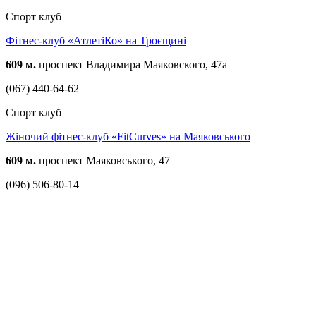
Спорт клуб
Фітнес-клуб «АтлетіКо» на Троєщині
609 м.
проспект Владимира Маяковского, 47а
(067) 440-64-62
Спорт клуб
Жіночий фітнес-клуб «FitCurves» на Маяковського
609 м.
проспект Маяковського, 47
(096) 506-80-14