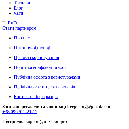
Тренери
Блог
Чати
Ua
Ru
En
Стати партнером
Про нас
Питання-відповіді
Правила користування
Політика конфіденційності
Публічна оферта з користувачами
Публічна оферта для партнерів
Контактна інформація
З питань реклами та співпраці
freegenorg@gmail.com
+38 096 911-21-12
Підтримка
support@mixsport.pro