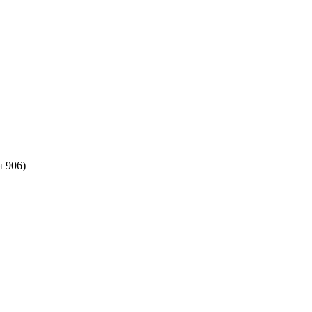
н 906)