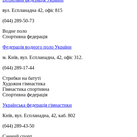
вул. Еспланадна 42, офіс 815
(044) 289-50-73
Водне поло
Спортивна федерація
Федерація водного поло України
м. Київ, вул. Еспланадна, 42, офіс 312.
(044) 289-17-44
Стрибки на батуті
Художня гімнастика
Гімнастика спортивна
Спортивна федерація
Українська федерація гімнастики
Київ, вул. Еспланадна, 42, каб. 802
(044) 289-43-50
Санний спорт