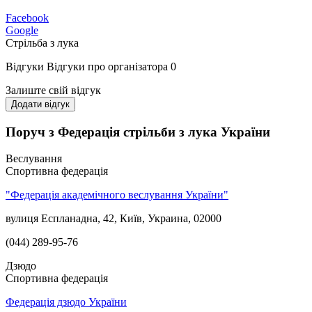
Facebook
Google
Стрільба з лука
Відгуки
Відгуки про організатора
0
Залиште свій відгук
Додати відгук
Поруч з Федерація стрільби з лука України
Веслування
Спортивна федерація
"Федерація академічного веслування України"
вулиця Еспланадна, 42, Київ, Украина, 02000
(044) 289-95-76
Дзюдо
Спортивна федерація
Федерація дзюдо України