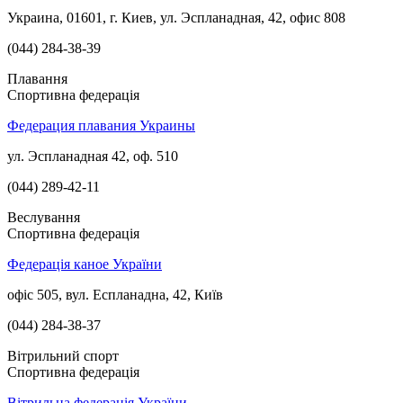
Украина, 01601, г. Киев, ул. Эспланадная, 42, офис 808
(044) 284-38-39
Плавання
Спортивна федерація
Федерация плавания Украины
ул. Эспланадная 42, оф. 510
(044) 289-42-11
Веслування
Спортивна федерація
Федерація каное України
офіс 505, вул. Еспланадна, 42, Київ
(044) 284-38-37
Вітрильний спорт
Спортивна федерація
Вітрильна федерація України