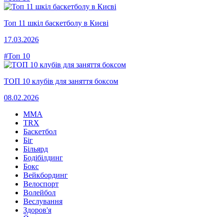
Топ 11 шкіл баскетболу в Києві
17.03.2026
#Топ 10
ТОП 10 клубів для заняття боксом
08.02.2026
MMA
TRX
Баскетбол
Біг
Більярд
Бодібілдинг
Бокс
Вейкбординг
Велоспорт
Волейбол
Веслування
Здоров'я