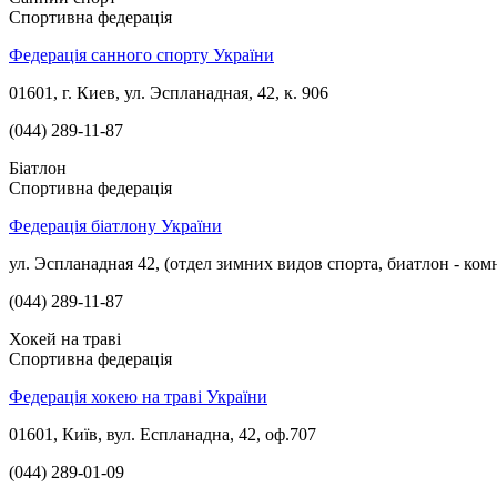
Спортивна федерація
Федерація санного спорту України
01601, г. Киев, ул. Эспланадная, 42, к. 906
(044) 289-11-87
Біатлон
Спортивна федерація
Федерація біатлону України
ул. Эспланадная 42, (отдел зимних видов спорта, биатлон - ком
(044) 289-11-87
Хокей на траві
Спортивна федерація
Федерація хокею на траві України
01601, Київ, вул. Еспланадна, 42, оф.707
(044) 289-01-09