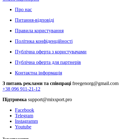
Про нас
Питання-відповіді
Правила користування
Політика конфіденційності
Публічна оферта з користувачами
Публічна оферта для партнерів
Контактна інформація
З питань реклами та співпраці
freegenorg@gmail.com
+38 096 911-21-12
Підтримка
support@mixsport.pro
Facebook
Telegram
Instagramm
Youtube
Завантаження...