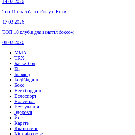
14.07.2026
Топ 11 шкіл баскетболу в Києві
17.03.2026
ТОП 10 клубів для заняття боксом
08.02.2026
MMA
TRX
Баскетбол
Біг
Більярд
Бодібілдинг
Бокс
Вейкбординг
Велоспорт
Волейбол
Веслування
Здоров'я
Йога
Карате
Кікбоксинг
Кінний спорт