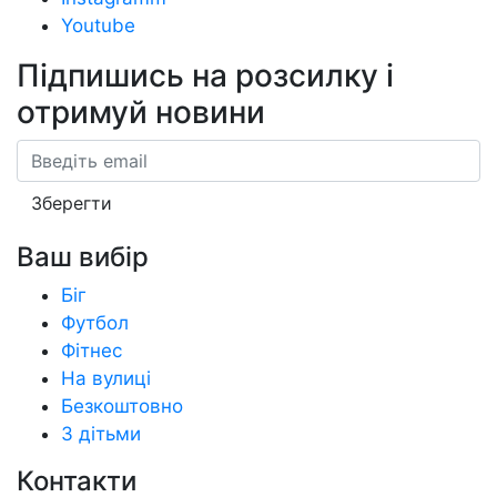
Youtube
Підпишись на розсилку
і
отримуй новини
Email
Зберегти
Ваш вибір
Біг
Футбол
Фітнес
На вулиці
Безкоштовно
З дітьми
Контакти