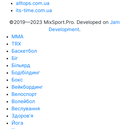
alltops.com.ua
its-time.com.ua
©2019—2023 MixSport.Pro. Developed on
Jam
Development
.
MMA
TRX
Баскетбол
Біг
Більярд
Бодібілдинг
Бокс
Вейкбординг
Велоспорт
Волейбол
Веслування
Здоров'я
Йога