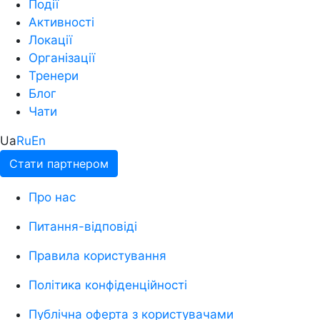
Події
Активності
Локації
Організації
Тренери
Блог
Чати
Ua
Ru
En
Стати партнером
Про нас
Питання-відповіді
Правила користування
Політика конфіденційності
Публічна оферта з користувачами