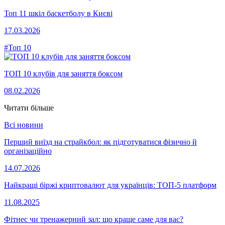
Топ 11 шкіл баскетболу в Києві
17.03.2026
#Топ 10
ТОП 10 клубів для заняття боксом
08.02.2026
Читати більше
Всі новини
Перший виїзд на страйкбол: як підготуватися фізично й
організаційно
14.07.2026
Найкращі біржі криптовалют для українців: ТОП-5 платформ
11.08.2025
Фітнес чи тренажерний зал: що краще саме для вас?