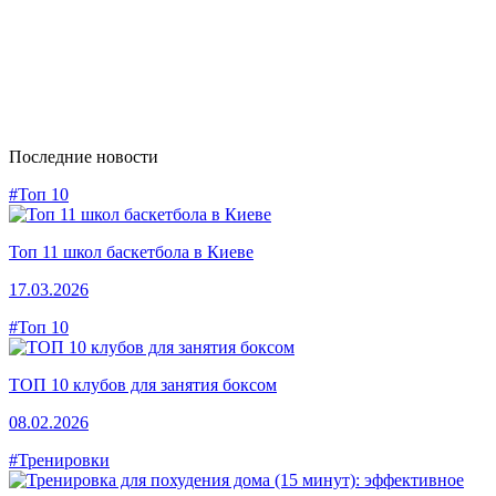
Последние новости
#Топ 10
Топ 11 школ баскетбола в Киеве
17.03.2026
#Топ 10
ТОП 10 клубов для занятия боксом
08.02.2026
#Тренировки