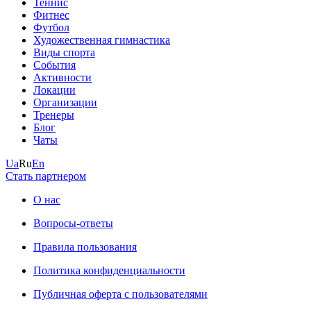
Теннис
Фитнес
Футбол
Художественная гимнастика
Виды спорта
События
Активности
Локации
Организации
Тренеры
Блог
Чаты
Ua
Ru
En
Стать партнером
О нас
Вопросы-ответы
Правила пользования
Политика конфиденциальности
Публичная оферта с пользователями