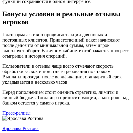
функции сохраняются в одном интерфейсе.
Бонусы условия и реальные отзывы
игроков
Платформа активно продвигает акции для новых и
постоянных клиентов. Приветственный пакет начисляют
после депозита от минимальной суммы, затем игрок
выполняет оборот. В личном кабинете отображается прогресс
отыгрыша и история операций.
Пользователи в отзывы чаще всего отмечают скорость
обработки заявок и понятные требования по ставкам.
Выплаты проходят после верификации, стандартный срок
укладывается в несколько часов.
Перед пополнением стоит оценить стратегию, лимиты и
личный бюджет. Тогда игра приносит эмоции, а контроль над
банком остается у самого игрока.
Пресс-релизы
Ярослава Ростова