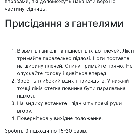
вправами, які допоможуть накачати верхню
частину сідниць.
Присідання з гантелями
Візьміть гантелі та піднесіть їх до плечей. Лікті
тримайте паралельно підлозі. Ноги поставте
на ширину плечей. Спину тримайте прямо. Не
опускайте голову і дивіться вперед.
Зробіть глибокий вдих і присядьте. У нижній
точці лінія стегна повинна бути паралельна
підлозі.
На видиху встаньте і підніміть прямі руки
вгору.
Поверніться у вихідне положення.
Зробіть 3 підходи по 15-20 разів.