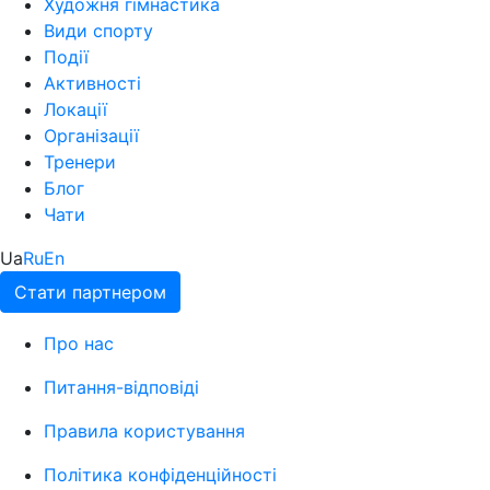
Художня гімнастика
Види спорту
Події
Активності
Локації
Організації
Тренери
Блог
Чати
Ua
Ru
En
Стати партнером
Про нас
Питання-відповіді
Правила користування
Політика конфіденційності