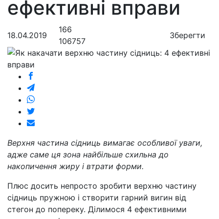
ефективні вправи
166
18.04.2019
Зберегти
106757
Верхня частина сідниць вимагає особливої ​​уваги,
адже саме ця зона найбільше схильна до
накопичення жиру і втрати форми.
Плюс досить непросто зробити верхню частину
сідниць пружною і створити гарний вигин від
стегон до попереку. Ділимося 4 ефективними