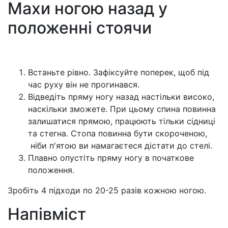
Махи ногою назад у
положенні стоячи
Встаньте рівно. Зафіксуйте поперек, щоб під
час руху він не прогинався.
Відведіть пряму ногу назад настільки високо,
наскільки зможете. При цьому спина повинна
залишатися прямою, працюють тільки сідниці
та стегна. Стопа повинна бути скороченою,
ніби п'ятою ви намагаєтеся дістати до стелі.
Плавно опустіть пряму ногу в початкове
положення.
Зробіть 4 підходи по 20-25 разів кожною ногою.
Напівміст