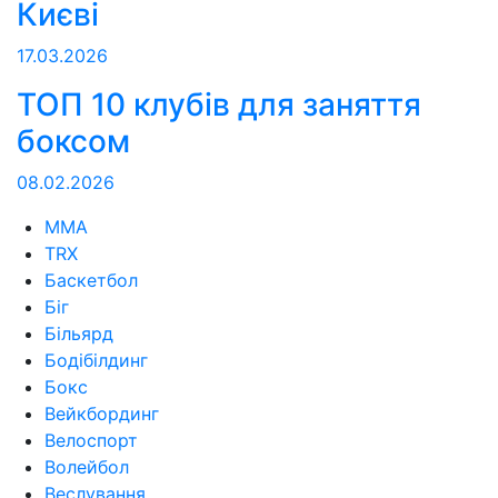
Києві
17.03.2026
ТОП 10 клубів для заняття
боксом
08.02.2026
MMA
TRX
Баскетбол
Біг
Більярд
Бодібілдинг
Бокс
Вейкбординг
Велоспорт
Волейбол
Веслування