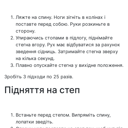
Ляжте на спину. Ноги зігніть в колінах і
поставте перед собою. Руки розкиньте в
сторону.
Упираючись стопами в підлогу, піднімайте
стегна вгору. Рух має відбуватися за рахунок
зведення сідниць. Затримайте стегна зверху
на кілька секунд.
Плавно опускайте стегна у вихідне положення.
Зробіть 3 підходи по 25 разів.
Підняття на степ
Встаньте перед степом. Випряміть спину,
лопатки зведіть.