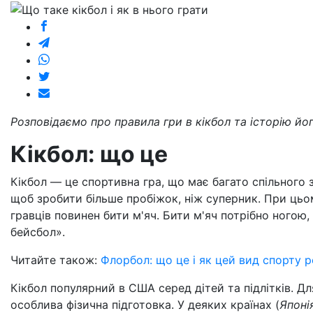
Розповідаємо про правила гри в кікбол та історію йо
Кікбол: що це
Кікбол — це спортивна гра, що має багато спільного 
щоб зробити більше пробіжок, ніж суперник. При цьо
гравців повинен бити м'яч. Бити м'яч потрібно ногою
бейсбол».
Читайте також:
Флорбол: що це і як цей вид спорту р
Кікбол популярний в США серед дітей та підлітків. Дл
особлива фізична підготовка. У деяких країнах (
Японі