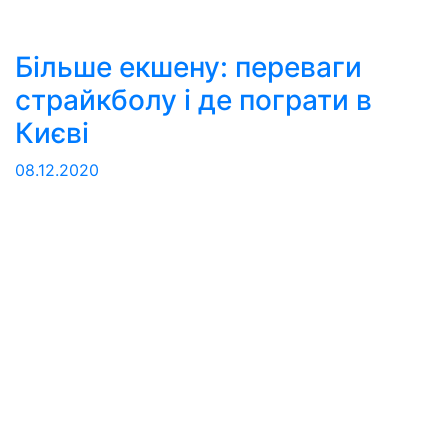
Більше екшену: переваги
страйкболу і де пограти в
Києві
08.12.2020