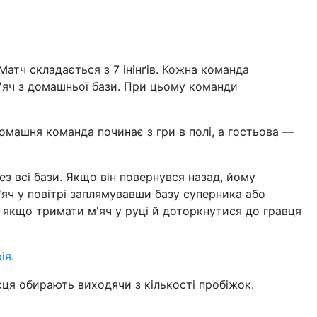
Матч складається з 7 інінґів. Кожна команда
'яч з домашньої бази. При цьому команди
омашня команда починає з гри в полі, а гостьова —
ерез всі бази. Якщо він повернувся назад, йому
м'яч у повітрі заплямувавши базу суперника або
, якщо тримати м'яч у руці й доторкнутися до гравця
ія
.
ця обирають виходячи з кількості пробіжок.