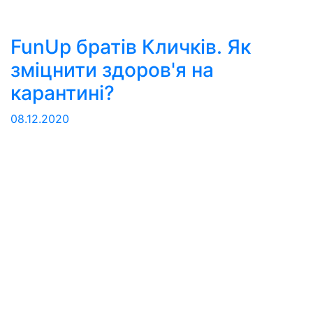
FunUp братів Кличків. Як
зміцнити здоров'я на
карантині?
08.12.2020