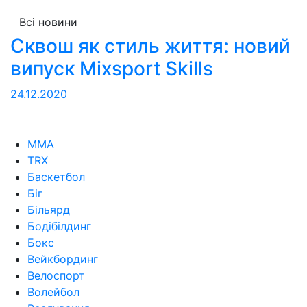
Всі новини
Сквош як стиль життя: новий
випуск Mixsport Skills
24.12.2020
MMA
TRX
Баскетбол
Біг
Більярд
Бодібілдинг
Бокс
Вейкбординг
Велоспорт
Волейбол