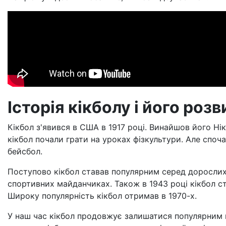
Історія кікболу і його роз
Кікбол з'явився в США в 1917 році. Винайшов його Ні
кікбол почали грати на уроках фізкультури. Але споча
бейсбол.
Поступово кікбол ставав популярним серед дорослих. 
спортивних майданчиках. Також в 1943 році кікбол с
Широку популярність кікбол отримав в 1970-х.
У наш час кікбол продовжує залишатися популярним