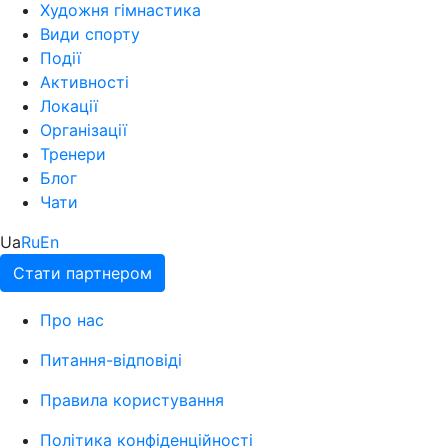
Художня гімнастика
Види спорту
Події
Активності
Локації
Організації
Тренери
Блог
Чати
Ua
Ru
En
Стати партнером
Про нас
Питання-відповіді
Правила користування
Політика конфіденційності