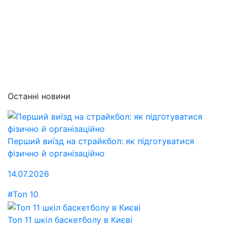
Останні новини
Перший виїзд на страйкбол: як підготуватися
фізично й організаційно
14.07.2026
#Топ 10
Топ 11 шкіл баскетболу в Києві