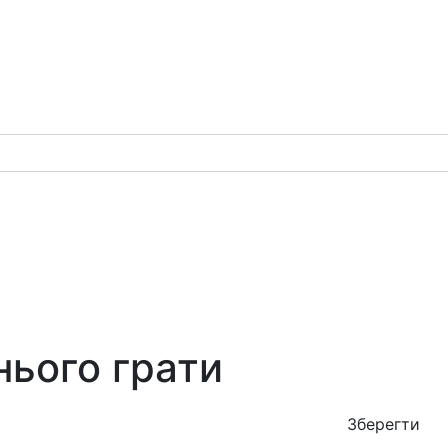
 нього грати
Зберегти