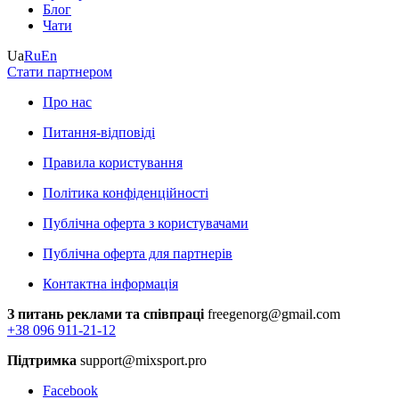
Блог
Чати
Ua
Ru
En
Стати партнером
Про нас
Питання-відповіді
Правила користування
Політика конфіденційності
Публічна оферта з користувачами
Публічна оферта для партнерів
Контактна інформація
З питань реклами та співпраці
freegenorg@gmail.com
+38 096 911-21-12
Підтримка
support@mixsport.pro
Facebook