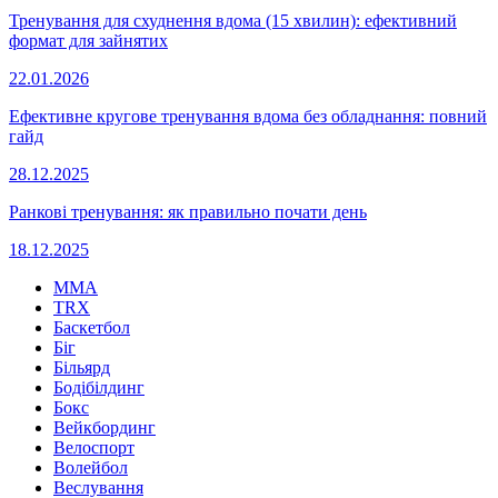
Тренування для схуднення вдома (15 хвилин): ефективний
формат для зайнятих
22.01.2026
Ефективне кругове тренування вдома без обладнання: повний
гайд
28.12.2025
Ранкові тренування: як правильно почати день
18.12.2025
MMA
TRX
Баскетбол
Біг
Більярд
Бодібілдинг
Бокс
Вейкбординг
Велоспорт
Волейбол
Веслування