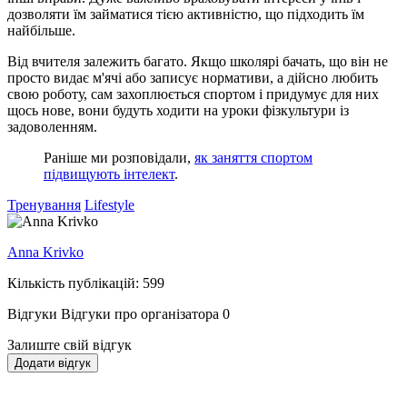
дозволяти їм займатися тією активністю, що підходить їм
найбільше.
Від вчителя залежить багато. Якщо школярі бачать, що він не
просто видає м'ячі або записує нормативи, а дійсно любить
свою роботу, сам захоплюється спортом і придумує для них
щось нове, вони будуть ходити на уроки фізкультури із
задоволенням.
Раніше ми розповідали,
як заняття спортом
підвищують інтелект
.
Тренування
Lifestyle
Anna Krivko
Кількість публікацій: 599
Відгуки
Відгуки про організатора
0
Залиште свій відгук
Додати відгук