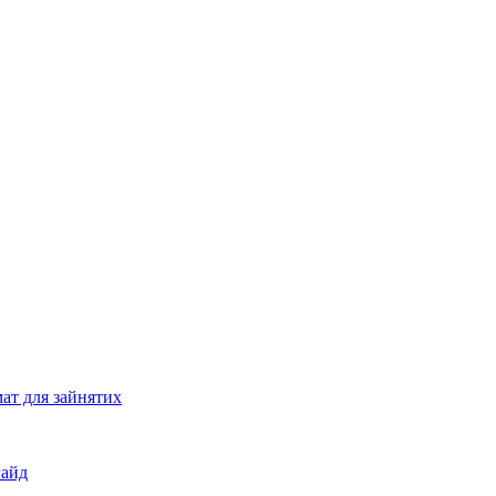
ат для зайнятих
гайд