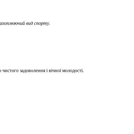
 захоплюючий вид спорту.
чистого задоволення і вічної молодості.