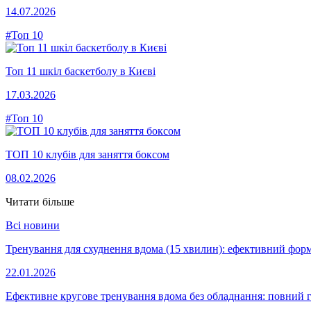
14.07.2026
#Топ 10
Топ 11 шкіл баскетболу в Києві
17.03.2026
#Топ 10
ТОП 10 клубів для заняття боксом
08.02.2026
Читати більше
Всі новини
Тренування для схуднення вдома (15 хвилин): ефективний форм
22.01.2026
Ефективне кругове тренування вдома без обладнання: повний 