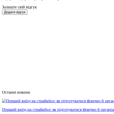
Залиште свій відгук
Додати відгук
Останні новини
Перший виїзд на страйкбол: як підготуватися фізично й організ