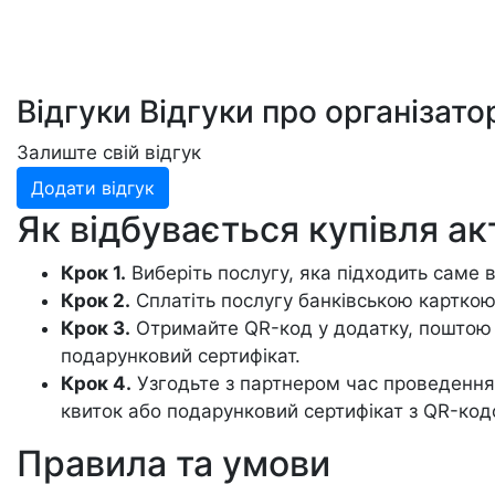
Відгуки
Відгуки про організато
Залиште свій відгук
Додати відгук
Як відбувається купівля ак
Крок 1.
Виберіть послугу, яка підходить саме 
Крок 2.
Сплатіть послугу банківською карткою 
Крок 3.
Отримайте QR-код у додатку, поштою 
подарунковий сертифікат.
Крок 4.
Узгодьте з партнером час проведення
квиток або подарунковий сертифікат з QR-код
Правила та умови