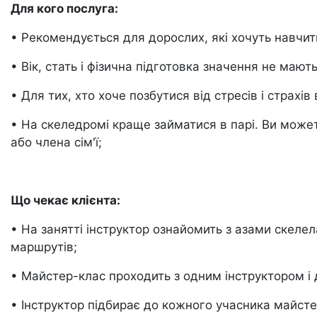
Для кого послуга:
• Рекомендується для дорослих, які хочуть навчит
• Вік, стать і фізична підготовка значення не мають
• Для тих, хто хоче позбутися від стресів і страхів 
• На скеледромі краще займатися в парі. Ви может
або члена сім'ї;
Що чекає клієнта:
• На занятті інструктор ознайомить з азами скеле
маршрутів;
• Майстер-клас проходить з одним інструктором і
• Інструктор підбирає до кожного учасника майстер