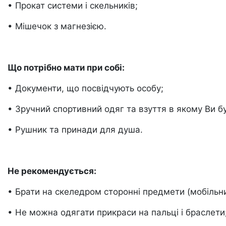
• Прокат системи і скельників;
• Мішечок з магнезією.
Що потрібно мати при собі:
• Документи, що посвідчують особу;
• Зручний спортивний одяг та взуття в якому Ви б
• Рушник та принади для душа.
Не рекомендується:
• Брати на скеледром сторонні предмети (мобільний
• Не можна одягати прикраси на пальці і браслети