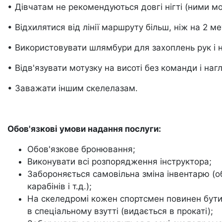
• Дівчатам не рекомендуються довгі нігті (ними м
• Відхилятися від лінії маршруту більш, ніж на 2 м
• Використовувати шлямбури для захоплень рук і н
• Відв'язувати мотузку на висоті без команди і наг
• Заважати іншим скелелазам.
Обов'язкові умови надання послуги:
Обов'язкове бронювання;
Виконувати всі розпорядження інструктора;
Забороняється самовільна зміна інвентарю (об
карабінів і т.д.);
На скеледромі кожен спортсмен повинен бути 
в спеціальному взутті (видається в прокаті);