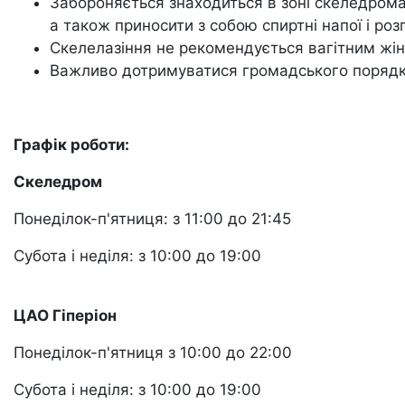
Забороняється знаходиться в зоні скеледрома 
а також приносити з собою спиртні напої і розп
Скелелазіння не рекомендується вагітним жін
Важливо дотримуватися громадського порядку
Графік роботи:
Скеледром
Понеділок-п'ятниця: з 11:00 до 21:45
Субота і неділя: з 10:00 до 19:00
ЦАО Гіперіон
Понеділок-п'ятниця з 10:00 до 22:00
Субота і неділя: з 10:00 до 19:00