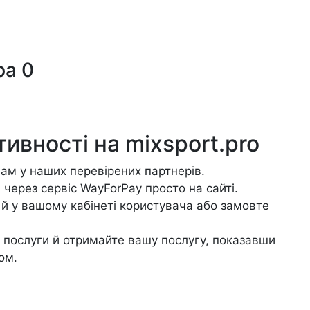
ра
0
тивності на
mixsport.pro
вам у наших перевірених партнерів.
через сервіс WayForPay просто на сайті.
й у вашому кабінеті користувача або замовте
 послуги й отримайте вашу послугу, показавши
ом.