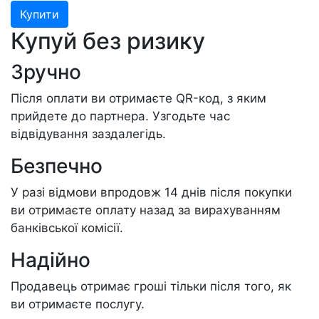
Купити
Купуй без ризику
Зручно
Після оплати ви отримаєте QR-код, з яким
прийдете до партнера. Узгодьте час
відвідування заздалегідь.
Безпечно
У разі відмови впродовж 14 днів після покупки
ви отримаєте оплату назад за вирахуванням
банківської комісії.
Надійно
Продавець отримає гроші тільки після того, як
ви отримаєте послугу.