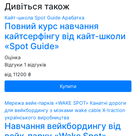
Дивіться також
Кайт-школа Spot Guide Арабатка
Повний курс навчання
кайтсерфінгу від кайт-школи
«Spot Guide»
Оцінка
Відгуки
1
відгуків
від 11200 ₴
Купити
Мережа вейк-парків «WAKE SPOT»
Канатні дороги
для вейкбордингу з мізками wake cable X-traction
українського виробництва
Навчання вейкбордингу від