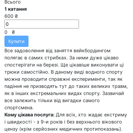
Всього
1 катання
600 ₴
0
₴
Купити
Все задоволення від заняття вейкбордингом
полягає в самих стрибках. За ними дуже цікаво
спостерігати на березі. Ще цікавіше виконувати ці
трюки самостійно. В даному виді водного спорту
можна проводити справжні експерименти, так як
падіння не призводять тут до таких великих травм,
як в інших екстремальних видах спорту. Зазвичай
все залежить тільки від вигадки самого
спортсмена.
Кому цікава послуга:
Для всіх, хто жадає екстриму
і швидкості - з 9-и років і без верхнього вікового
цензу (крім серйозних медичних протипоказань).