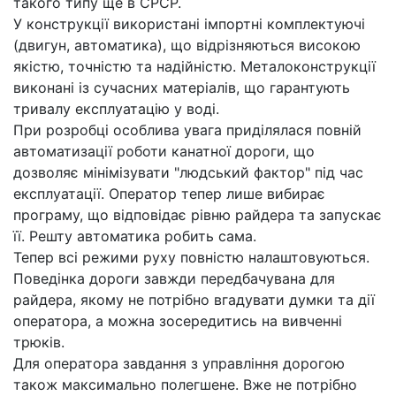
такого типу ще в СРСР.
У конструкції використані імпортні комплектуючі
(двигун, автоматика), що відрізняються високою
якістю, точністю та надійністю. Металоконструкції
виконані із сучасних матеріалів, що гарантують
тривалу експлуатацію у воді.
При розробці особлива увага приділялася повній
автоматизації роботи канатної дороги, що
дозволяє мінімізувати "людський фактор" під час
експлуатації. Оператор тепер лише вибирає
програму, що відповідає рівню райдера та запускає
її. Решту автоматика робить сама.
Тепер всі режими руху повністю налаштовуються.
Поведінка дороги завжди передбачувана для
райдера, якому не потрібно вгадувати думки та дії
оператора, а можна зосередитись на вивченні
трюків.
Для оператора завдання з управління дорогою
також максимально полегшене. Вже не потрібно