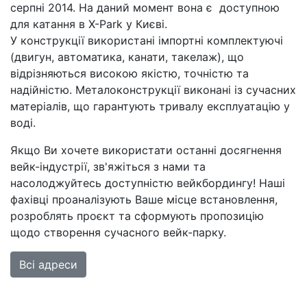
серпні 2014. На даний момент вона є доступною
для катання в X-Park у Києві.
У конструкції використані імпортні комплектуючі
(двигун, автоматика, канати, такелаж), що
відрізняються високою якістю, точністю та
надійністю. Металоконструкції виконані із сучасних
матеріалів, що гарантують тривалу експлуатацію у
воді.
Якщо Ви хочете використати останні досягнення
вейк-індустрії, зв'яжіться з нами та
насолоджуйтесь доступністю вейкбордингу! Наші
фахівці проаналізують Ваше місце встановлення,
розроблять проєкт та сформують пропозицію
щодо створення сучасного вейк-парку.
Всі адреси