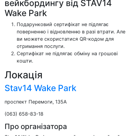
вейкбордингу від STAV14
Wake Park
Подарунковий сертифікат не підлягає
поверненню і відновленню в разі втрати. Але
ви можете скористатися QR-кодом для
отримання послуги.
Сертифікат не підлягає обміну на грошові
кошти.
Локація
Stav14 Wake Park
проспект Перемоги, 135А
(063) 658-83-18
Про організатора