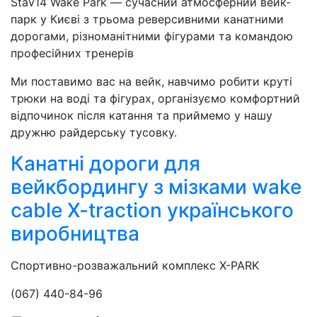
Stav14 Wake Park — сучасний атмосферний вейк-
парк у Києві з трьома реверсивними канатними
дорогами, різноманітними фігурами та командою
професійних тренерів
Ми поставимо вас на вейк, навчимо робити круті
трюки на воді та фігурах, організуємо комфортний
відпочинок після катання та приймемо у нашу
дружню райдерську тусовку.
Канатні дороги для
вейкбордингу з мізками wake
cable X-traction українського
виробництва
Спортивно-розважальний комплекс X-PARK
(067) 440-84-96