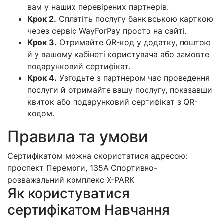
вам у наших перевірених партнерів.
Крок 2.
Сплатіть послугу банківською карткою
через сервіс WayForPay просто на сайті.
Крок 3.
Отримайте QR-код у додатку, поштою
й у вашому кабінеті користувача або замовте
подарунковий сертифікат.
Крок 4.
Узгодьте з партнером час проведення
послуги й отримайте вашу послугу, показавши
квиток або подарунковий сертифікат з QR-
кодом.
Правила та умови
Сертифікатом можна скористатися адресою:
проспект Перемоги, 135А Спортивно-
розважальний комплекс X-PARK
Як користуватися
сертифікатом Навчання