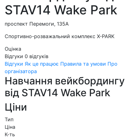
STAV14 Wake Park
проспект Перемоги, 135А
Спортивно-розважальний комплекс X-PARK
Оцінка
Відгуки
0
відгуків
Відгуки
Як це працює
Правила та умови
Про
організатора
Навчання вейкбордингу
від STAV14 Wake Park
Ціни
Тип
Ціна
К-ть