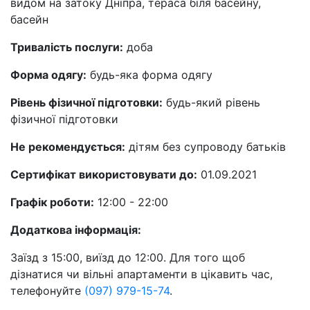
видом на затоку Дніпра, тераса біля басейну,
басейн
Тривалість послуги:
доба
Форма одягу:
будь-яка форма одягу
Рівень фізичної підготовки:
будь-який рівень
фізичної підготовки
Не рекомендується:
дітям без супроводу батьків
Сертифікат використовувати до:
01.09.2021
Графік роботи:
12:00 - 22:00
Додаткова інформація:
Заїзд з 15:00, виїзд до 12:00. Для того щоб
дізнатися чи вільні апартаменти в цікавить час,
телефонуйте
(097) 979-15-74
.