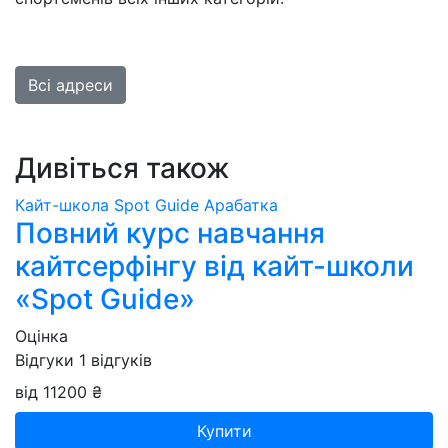
Всі адреси
Дивіться також
Кайт-школа Spot Guide Арабатка
Повний курс навчання
кайтсерфінгу від кайт-школи
«Spot Guide»
Оцінка
Відгуки
1
відгуків
від 11200 ₴
Купити