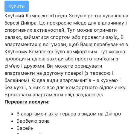
Купити
Клубний Комплекс «Гніздо Зозулі» розташувався на
березі Дніпра. Це прекрасне місце для відпочинку і
спортивних активностей. Тут можна отримати
релакс, займатися спортом або провести захід. В
апартаментах є всі умови, щоб Ваше перебування в
Клубному Комплексі було комфортним. Тут можна
проводити ділові заходи або просто приїхати з
сім'єю і друзями. Ви можете орендувати
апартаменти на другому поверсі (з терасою і
басейном). Є два види апартаментів – з кухнею і
без кухні, в них є все для комфортного відпочинку.
Бронювати апартаменти слід заздалегідь.
Переваги послуги:
В апартаментах є тераса з видом на Дніпро
Барбекю зона
Басейн