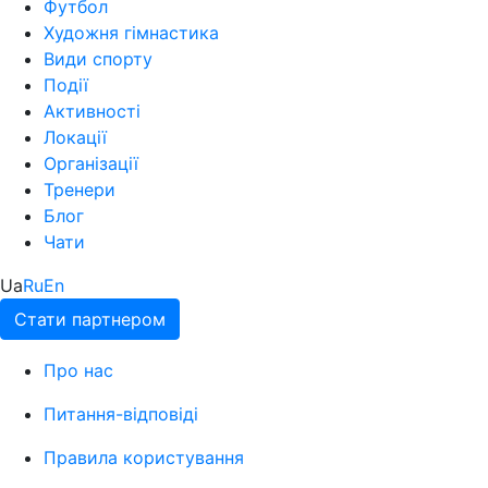
Футбол
Художня гімнастика
Види спорту
Події
Активності
Локації
Організації
Тренери
Блог
Чати
Ua
Ru
En
Стати партнером
Про нас
Питання-відповіді
Правила користування