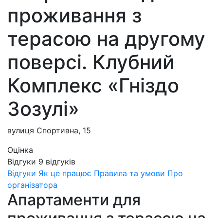
проживання з
терасою на другому
поверсі. Клубний
Комплекс «Гніздо
Зозулі»
вулиця Спортивна, 15
Оцінка
Відгуки
9
відгуків
Відгуки
Як це працює
Правила та умови
Про
організатора
Апартаменти для