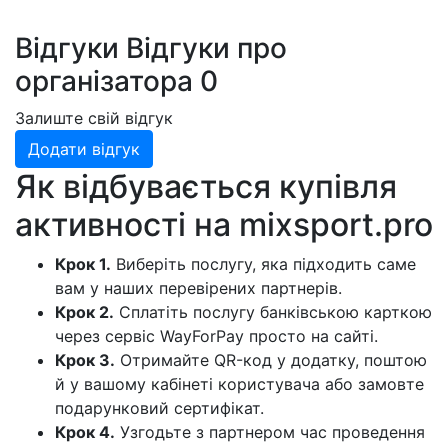
Відгуки
Відгуки про
організатора
0
Залиште свій відгук
Додати відгук
Як відбувається купівля
активності на
mixsport.pro
Крок 1.
Виберіть послугу, яка підходить саме
вам у наших перевірених партнерів.
Крок 2.
Сплатіть послугу банківською карткою
через сервіс WayForPay просто на сайті.
Крок 3.
Отримайте QR-код у додатку, поштою
й у вашому кабінеті користувача або замовте
подарунковий сертифікат.
Крок 4.
Узгодьте з партнером час проведення