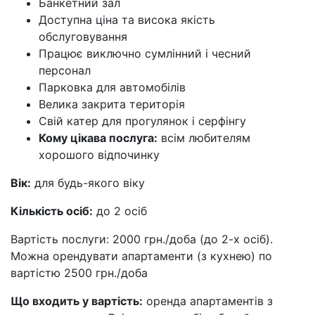
Банкетний зал
Доступна ціна та висока якість
обслуговування
Працює виключно сумлінний і чесний
персонал
Парковка для автомобілів
Велика закрита територія
Свій катер для прогулянок і серфінгу
Кому цікава послуга:
всім любителям
хорошого відпочинку
Вік:
для будь-якого віку
Кількість осіб:
до 2 осіб
Вартість послуги: 2000 грн./доба (до 2-х осіб).
Можна орендувати апартаменти (з кухнею) по
вартістю 2500 грн./доба
Що входить у вартість:
оренда апартаментів з