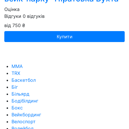
Оцінка
Відгуки
0
відгуків
від 750 ₴
Купити
MMA
TRX
Баскетбол
Біг
Більярд
Бодібілдинг
Бокс
Вейкбординг
Велоспорт
Волейбол