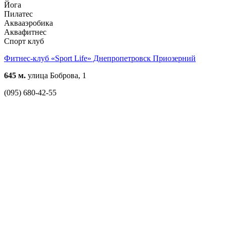
Йога
Пилатес
Аквааэробика
Аквафитнес
Спорт клуб
Фитнес-клуб «Sport Life» Днепропетровск Приозерний
645 м.
улица Боброва, 1
(095) 680-42-55