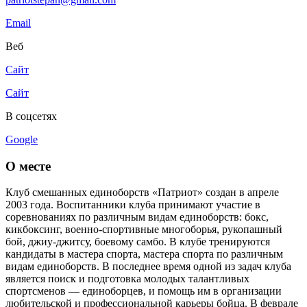
Email
Веб
Сайт
Сайт
В соцсетях
Google
О месте
Клуб смешанных единоборств «Патриот» создан в апреле
2003 года. Воспитанники клуба принимают участие в
соревнованиях по различным видам единоборств: бокс,
кикбоксинг, военно-спортивные многоборья, рукопашный
бой, джиу-джитсу, боевому самбо. В клубе тренируются
кандидаты в мастера спорта, мастера спорта по различным
видам единоборств. В последнее время одной из задач клуба
является поиск и подготовка молодых талантливых
спортсменов — единоборцев, и помощь им в организации
любительской и профессиональной карьеры бойца. В феврале