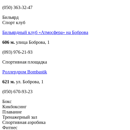
(050) 363-32-47
Бильярд
Спорт клуб
Бильярдный клуб «Атмосфера» на Боброва
606 м.
улица Боброва, 1
(093) 976-21-93
Спортивная площадка
Роллердром Bombastik
621 м.
ул. Боброва, 1
(050) 670-93-23
Бокс
Кикбоксинг
Плавание
Тренажерный зал
Спортивная аэробика
Фитнес