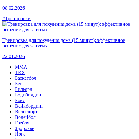
08.02.2026
#Тренировки
Тренировка для похудения дома (15 минут): эффективное
решение для занятых
22.01.2026
MMA
TRX
Баскетбол
Бег
Бильярд
Бодибилдинг
Бокс
Вейкбординг
Велоспорт
Волейбол
Гребля
Здоровье
Йога