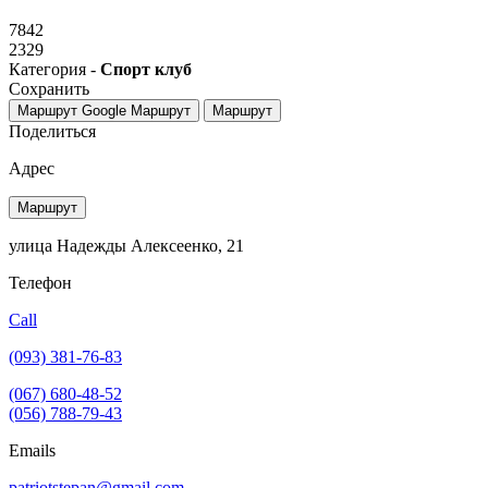
7842
2329
Категория -
Спорт клуб
Сохранить
Маршрут Google
Маршрут
Маршрут
Поделиться
Адрес
Маршрут
улица Надежды Алексеенко, 21
Телефон
Call
(093) 381-76-83
(067) 680-48-52
(056) 788-79-43
Emails
patriotstepan@gmail.com