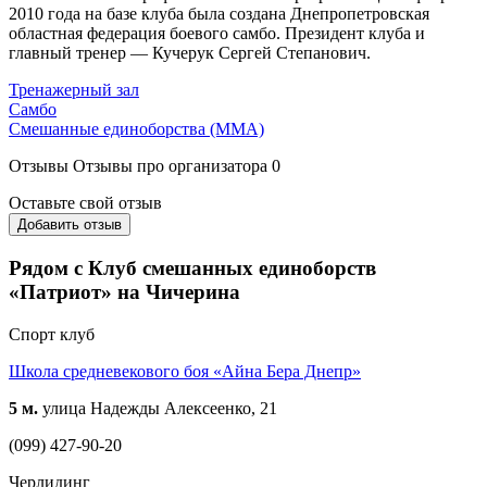
2010 года на базе клуба была создана Днепропетровская
областная федерация боевого самбо. Президент клуба и
главный тренер — Кучерук Сергей Степанович.
Тренажерный зал
Самбо
Смешанные единоборства (ММА)
Отзывы
Отзывы про организатора
0
Оставьте свой отзыв
Добавить отзыв
Рядом с Клуб смешанных единоборств
«Патриот» на Чичерина
Спорт клуб
Школа средневекового боя «Айна Бера Днепр»
5 м.
улица Надежды Алексеенко, 21
(099) 427-90-20
Черлидинг