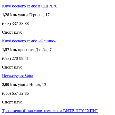
Клуб боевого самбо в СШ №76
1,28 km.
улица Герцена, 17
(063) 337-38-88
Спорт клуб
Клуб боевого самбо «Феникс»
1,57 km.
проспект Дзюбы, 7
(093) 270-99-41
Спорт клуб
Йога-студия Vajra
2,99 km.
улица Новая, 13
(050) 657-32-86
Спорт клуб
Тренажерный зал спорткомплекса ВИТВ НТУ "ХПИ"