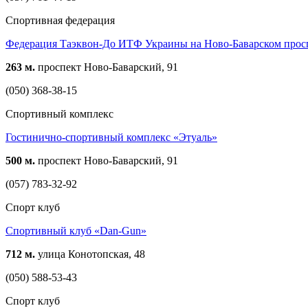
Спортивная федерация
Федерация Таэквон-До ИТФ Украины на Ново-Баварском прос
263 м.
проспект Ново-Баварский, 91
(050) 368-38-15
Спортивный комплекс
Гостинично-спортивный комплекс «Этуаль»
500 м.
проспект Ново-Баварский, 91
(057) 783-32-92
Спорт клуб
Спортивный клуб «Dan-Gun»
712 м.
улица Конотопская, 48
(050) 588-53-43
Спорт клуб