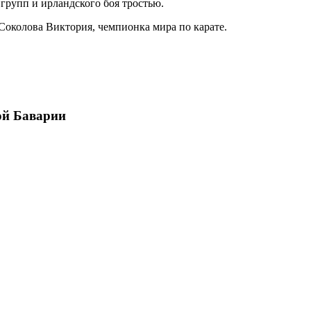
групп и ирландского боя тростью.
Соколова Виктория, чемпионка мира по карате.
ой Баварии