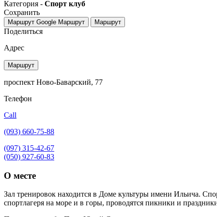
Категория -
Спорт клуб
Сохранить
Маршрут Google
Маршрут
Маршрут
Поделиться
Адрес
Маршрут
проспект Ново-Баварский, 77
Телефон
Call
(093) 660-75-88
(097) 315-42-67
(050) 927-60-83
О месте
Зал тренировок находится в Доме культуры имени Ильича. Спо
спортлагеря на море и в горы, проводятся пикники и праздники