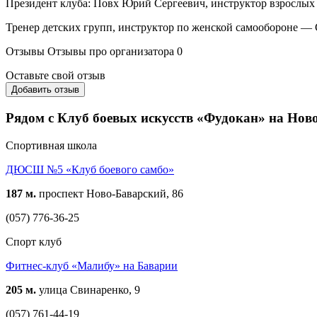
Президент клуба: Повх Юрий Сергеевич, инструктор взрослых 
Тренер детских групп, инструктор по женской самообороне — 
Отзывы
Отзывы про организатора
0
Оставьте свой отзыв
Добавить отзыв
Рядом с Клуб боевых искусств «Фудокан» на Нов
Спортивная школа
ДЮСШ №5 «Клуб боевого самбо»
187 м.
проспект Ново-Баварский, 86
(057) 776-36-25
Спорт клуб
Фитнес-клуб «Малибу» на Баварии
205 м.
улица Свинаренко, 9
(057) 761-44-19