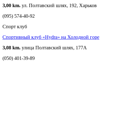
3,00 km.
ул. Полтавский шлях, 192, Харьков
(095) 574-40-92
Спорт клуб
Спортивный клуб «Hydra» на Холодной горе
3,08 km.
улица Полтавский шлях, 177А
(050) 401-39-89