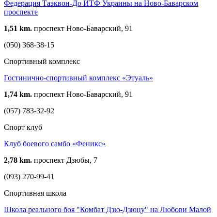
Федерация Таэквон-До ИТФ Украины на Ново-Баварском
проспекте
1,51 km.
проспект Ново-Баварский, 91
(050) 368-38-15
Спортивный комплекс
Гостинично-спортивный комплекс «Этуаль»
1,74 km.
проспект Ново-Баварский, 91
(057) 783-32-92
Спорт клуб
Клуб боевого самбо «Феникс»
2,78 km.
проспект Дзюбы, 7
(093) 270-99-41
Спортивная школа
Школа реального боя "Комбат Дзю-Дзюцу" на Любови Малой