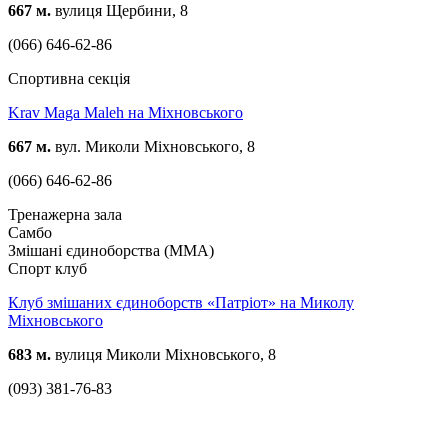
667 м.
вулиця Щербини, 8
(066) 646-62-86
Спортивна секція
Krav Maga Maleh на Міхновського
667 м.
вул. Миколи Міхновського, 8
(066) 646-62-86
Тренажерна зала
Самбо
Змішані єдиноборства (ММА)
Спорт клуб
Клуб змішаних єдиноборств «Патріот» на Миколу
Міхновського
683 м.
вулиця Миколи Міхновського, 8
(093) 381-76-83