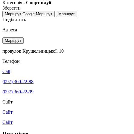
Категорія -
Спорт клуб
Зберегти
Маршрут Google
Маршрут
Маршрут
Поділитись
Адреса
Маршрут
провулок Крушельницької, 10
Телефон
Call
(097) 360-22-88
(097) 360-22-99
Сайт
Сайт
Сайт
Про місце