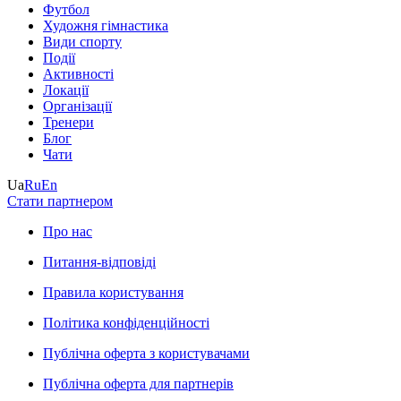
Футбол
Художня гімнастика
Види спорту
Події
Активності
Локації
Організації
Тренери
Блог
Чати
Ua
Ru
En
Стати партнером
Про нас
Питання-відповіді
Правила користування
Політика конфіденційності
Публічна оферта з користувачами
Публічна оферта для партнерів