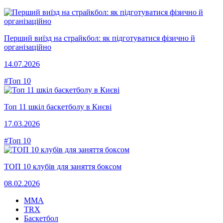
Перший виїзд на страйкбол: як підготуватися фізично й
організаційно
14.07.2026
#Топ 10
Топ 11 шкіл баскетболу в Києві
17.03.2026
#Топ 10
ТОП 10 клубів для заняття боксом
08.02.2026
MMA
TRX
Баскетбол