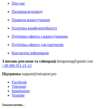
Про нас
Питання-відповіді
Правила користування
Політика конфіденційності
Публічна оферта з користувачами
Публічна оферта для партнерів
Контактна інформація
З питань реклами та співпраці
freegenorg@gmail.com
+38 096 911-21-12
Підтримка
support@mixsport.pro
Facebook
Telegram
Instagramm
Youtube
Завантаження...