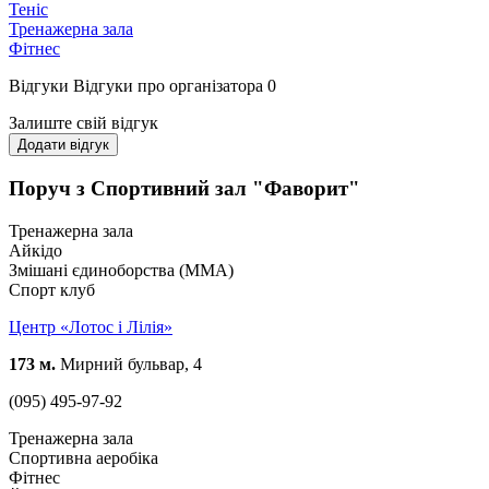
Теніс
Тренажерна зала
Фітнес
Відгуки
Відгуки про організатора
0
Залиште свій відгук
Додати відгук
Поруч з Спортивний зал "Фаворит"
Тренажерна зала
Айкідо
Змішані єдиноборства (ММА)
Спорт клуб
Центр «Лотос і Лілія»
173 м.
Мирний бульвар, 4
(095) 495-97-92
Тренажерна зала
Спортивна аеробіка
Фітнес