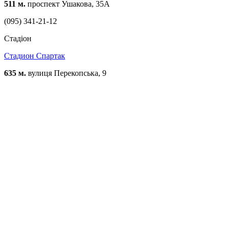
511 м.
проспект Ушакова, 35А
(095) 341-21-12
Стадіон
Стадион Спартак
635 м.
вулиця Перекопська, 9