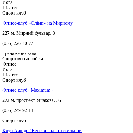
Йога
Пілатес
Спорт клуб
Фітнес-клуб «Олімп» на Мирному
227 м.
Мирний бульвар, 3
(055) 226-40-77
Тренажерна зала
Спортивна аеробіка
Фітнес
Йога
Пілатес
Спорт клуб
Фітнес-клуб «Maximum»
273 м.
проспект Ушакова, 36
(055) 249-92-13
Спорт клуб
Клуб Айкідо "Кенсай" на Текстильной