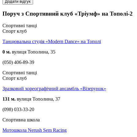
Додати відгук
Поруч з Спортивний клуб «Тріумф» на Тополі-2
Спортивні танці
Спорт клуб
Танцювальна студія «Modern Dance» на Тополі
0 м.
вулиця Тополина, 35
(050) 406-89-39
Спортивні танці
Спорт клуб
Зразковий хореографічний ансамбль «Візерунок»
131 м.
вулиця Тополина, 37
(098) 033-33-20
Спортивна школа
Мoтошкола Nerush Sem Racing