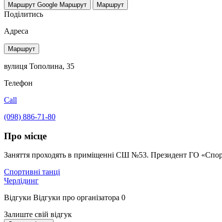
Маршрут Google
Маршрут
Маршрут
Поділитись
Адреса
Маршрут
вулиця Тополина, 35
Телефон
Call
(098) 886-71-80
Про місце
Заняття проходять в приміщенні СШ №53. Президент ГО «Спор
Спортивні танці
Черлідинг
Відгуки
Відгуки про організатора
0
Залиште свій відгук