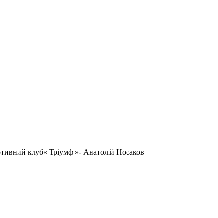
тивний клуб« Тріумф »- Анатолій Носаков.