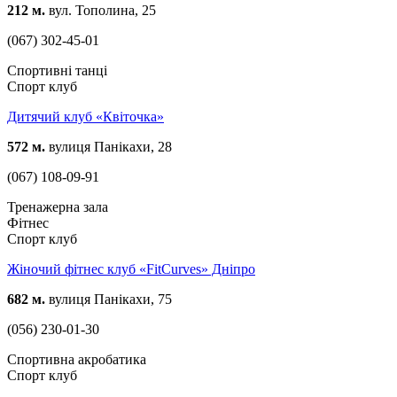
212 м.
вул. Тополина, 25
(067) 302-45-01
Спортивні танці
Спорт клуб
Дитячий клуб «Квіточка»
572 м.
вулиця Панікахи, 28
(067) 108-09-91
Тренажерна зала
Фітнес
Спорт клуб
Жіночий фітнес клуб «FitCurves» Дніпро
682 м.
вулиця Панікахи, 75
(056) 230-01-30
Спортивна акробатика
Спорт клуб