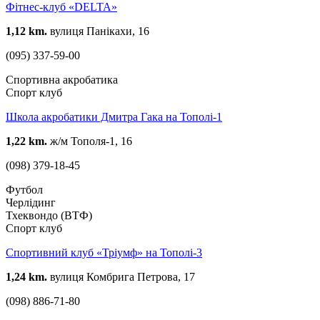
Фітнес-клуб «DELTA»
1,12 km.
вулиця Панікахи, 16
(095) 337-59-00
Спортивна акробатика
Спорт клуб
Школа акробатики Дмитра Гака на Тополі-1
1,22 km.
ж/м Тополя-1, 16
(098) 379-18-45
Футбол
Черлідинг
Тхеквондо (ВТФ)
Спорт клуб
Спортивний клуб «Тріумф» на Тополі-3
1,24 km.
вулиця Комбрига Петрова, 17
(098) 886-71-80