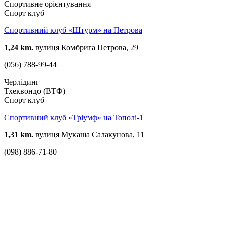
Спортивне орієнтування
Спорт клуб
Спортивний клуб «Штурм» на Петрова
1,24 km.
вулиця Комбрига Петрова, 29
(056) 788-99-44
Черлідинг
Тхеквондо (ВТФ)
Спорт клуб
Спортивний клуб «Тріумф» на Тополі-1
1,31 km.
вулиця Мукаша Салакунова, 11
(098) 886-71-80