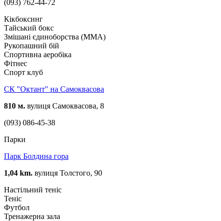
(093) 762-44-72
Кікбоксинг
Тайський бокс
Змішані єдиноборства (ММА)
Рукопашний бій
Спортивна аеробіка
Фітнес
Спорт клуб
СК "Октант" на Самоквасова
810 м.
вулиця Самоквасова, 8
(093) 086-45-38
Парки
Парк Болдина гора
1,04 km.
вулиця Толстого, 90
Настільний теніс
Теніс
Футбол
Тренажерна зала