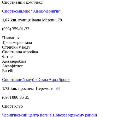
Спортивний комплекс
Спорткомплекс "Хімік-Чернігів"
1,67 km.
вулиця Івана Мазепи, 78
(093) 359-91-33
Плавання
Тренажерна зала
Стрибки у воду
Спортивна аеробіка
Фітнес
Аквааеробіка
Аквафітнес
Басейн
Спортивний клуб «Desna Aqua Sport»
1,73 km.
проспект Перемоги, 34
(097) 880-35-35
Спорт клуб
Чернігівський центр йоги в Новозаводському районі