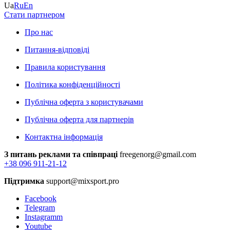
Ua
Ru
En
Стати партнером
Про нас
Питання-відповіді
Правила користування
Політика конфіденційності
Публічна оферта з користувачами
Публічна оферта для партнерів
Контактна інформація
З питань реклами та співпраці
freegenorg@gmail.com
+38 096 911-21-12
Підтримка
support@mixsport.pro
Facebook
Telegram
Instagramm
Youtube