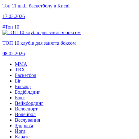
Топ 11 шкіл баскетболу в Києві
17.03.2026
#Топ 10
ТОП 10 клубів для заняття боксом
08.02.2026
MMA
TRX
Баскетбол
Біг
Більярд
Бодібілдинг
Бокс
Вейкбординг
Велоспорт
Волейбол
Веслування
Здоров'я
Йога
Карате