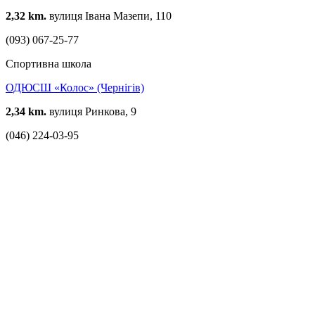
2,32 km.
вулиця Івана Мазепи, 110
(093) 067-25-77
Спортивна школа
ОДЮСШ «Колос» (Чернігів)
2,34 km.
вулиця Ринкова, 9
(046) 224-03-95