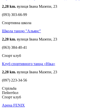
2,28 km.
вулиця Івана Мазепи, 23
(093) 303-66-99
Спортивна школа
Школа танцю "Альянс"
2,28 km.
вулиця Івана Мазепи, 23
(063) 384-40-41
Спорт клуб
Клуб спортивного танца «Ніка»
2,28 km.
вулиця Івана Мазепи, 23
(097) 223-34-56
Стрільба
Пейнтбол
Спорт клуб
Арена FENIX