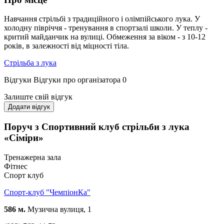
Навчання стрільбі з традиційного і олімпійського лука. У
холодну півріччя - тренування в спортзалі школи. У теплу -
критий майданчик на вулиці. Обмеження за віком - з 10-12
років, в залежності від міцності тіла.
Стрільба з лука
Відгуки
Відгуки про організатора
0
Залиште свій відгук
Додати відгук
Поруч з Спортивний клуб стрільби з лука
«Сіміри»
Тренажерна зала
Фітнес
Спорт клуб
Спорт-клуб "ЧемпіонКа"
586 м.
Музична вулиця, 1