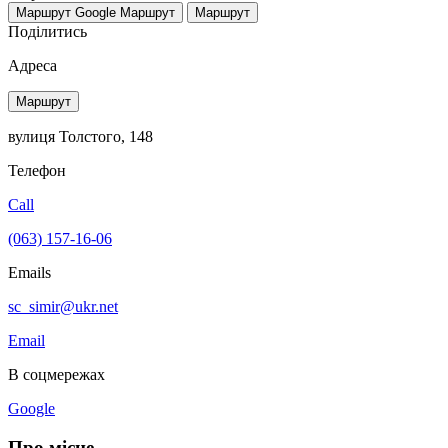
Маршрут Google
Маршрут
Маршрут
Поділитись
Адреса
Маршрут
вулиця Толстого, 148
Телефон
Call
(063) 157-16-06
Emails
sc_simir@ukr.net
Email
В соцмережах
Google
Про місце