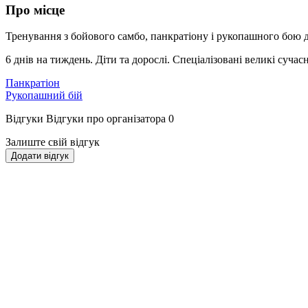
Про місце
Тренування з бойового самбо, панкратіону і рукопашного бою д
6 днів на тиждень. Діти та дорослі. Спеціалізовані великі сучас
Панкратіон
Рукопашний бій
Відгуки
Відгуки про організатора
0
Залиште свій відгук
Додати відгук