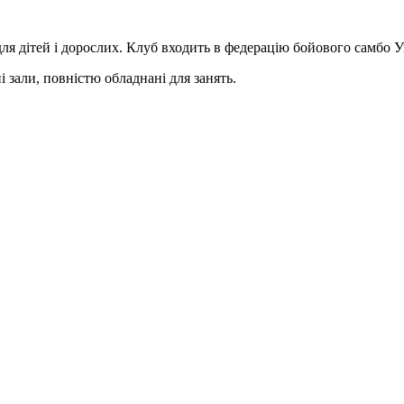
ля дітей і дорослих. Клуб входить в федерацію бойового самбо У
ні зали, повністю обладнані для занять.