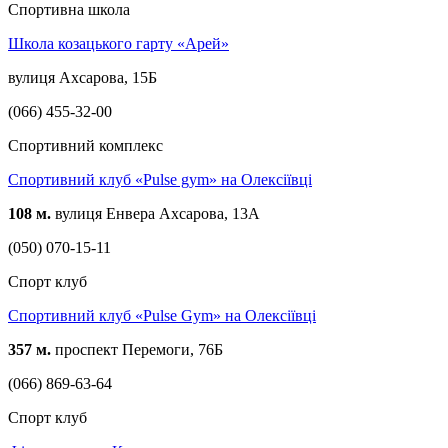
Спортивна школа
Школа козацького гарту «Арей»
вулиця Ахсарова, 15Б
(066) 455-32-00
Спортивний комплекс
Спортивний клуб «Pulse gym» на Олексіївці
108 м.
вулиця Енвера Ахсарова, 13А
(050) 070-15-11
Спорт клуб
Спортивний клуб «Pulse Gym» на Олексіївці
357 м.
проспект Перемоги, 76Б
(066) 869-63-64
Спорт клуб