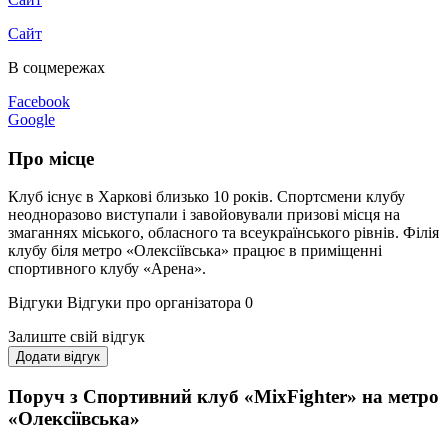
Сайт
В соцмережах
Facebook
Google
Про місце
Клуб існує в Харкові близько 10 років. Спортсмени клубу
неодноразово виступали і завойовували призові місця на
змаганнях міського, обласного та всеукраїнського рівнів. Філія
клубу біля метро «Олексіївська» працює в приміщенні
спортивного клубу «Арена».
Відгуки
Відгуки про організатора
0
Залиште свій відгук
Додати відгук
Поруч з Спортивний клуб «MixFighter» на метро
«Олексіївська»