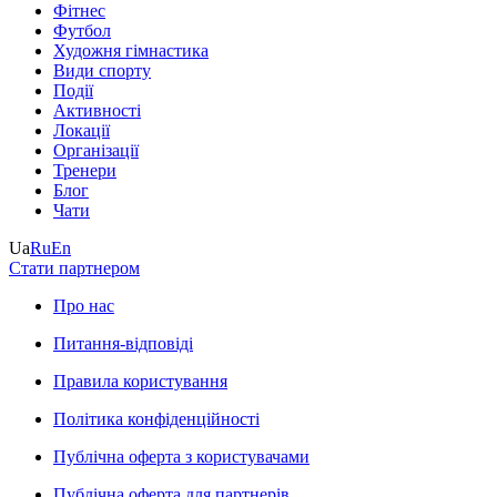
Фітнес
Футбол
Художня гімнастика
Види спорту
Події
Активності
Локації
Організації
Тренери
Блог
Чати
Ua
Ru
En
Стати партнером
Про нас
Питання-відповіді
Правила користування
Політика конфіденційності
Публічна оферта з користувачами
Публічна оферта для партнерів