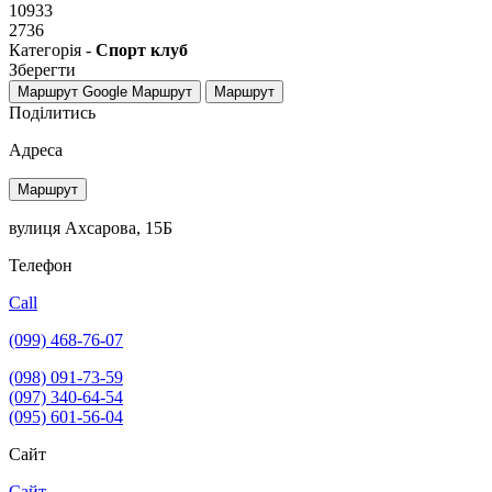
10933
2736
Категорія -
Спорт клуб
Зберегти
Маршрут Google
Маршрут
Маршрут
Поділитись
Адреса
Маршрут
вулиця Ахсарова, 15Б
Телефон
Call
(099) 468-76-07
(098) 091-73-59
(097) 340-64-54
(095) 601-56-04
Сайт
Сайт