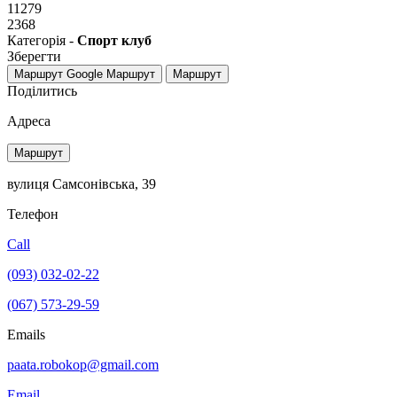
11279
2368
Категорія -
Спорт клуб
Зберегти
Маршрут Google
Маршрут
Маршрут
Поділитись
Адреса
Маршрут
вулиця Самсонівська, 39
Телефон
Call
(093) 032-02-22
(067) 573-29-59
Emails
paata.robokop@gmail.com
Email