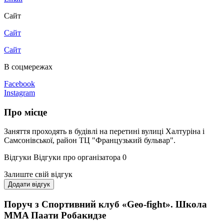
Сайт
Сайт
Сайт
В соцмережах
Facebook
Instagram
Про місце
Заняття проходять в будівлі на перетині вулиці Халтуріна і
Самсонівської, район ТЦ "Французький бульвар".
Відгуки
Відгуки про організатора
0
Залиште свій відгук
Додати відгук
Поруч з Спортивний клуб «Geo-fight». Школа
MMA Паати Робакидзе