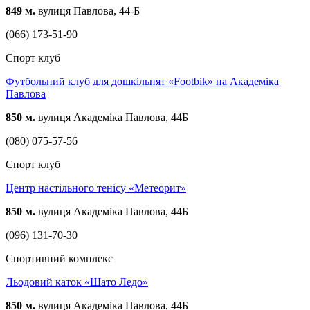
849 м.
вулиця Павлова, 44-Б
(066) 173-51-90
Спорт клуб
Футбольний клуб для дошкільнят «Footbik» на Академіка
Павлова
850 м.
вулиця Академіка Павлова, 44Б
(080) 075-57-56
Спорт клуб
Центр настільного тенісу «Метеорит»
850 м.
вулиця Академіка Павлова, 44Б
(096) 131-70-30
Спортивний комплекс
Льодовий каток «Шато Ледо»
850 м.
вулиця Академіка Павлова, 44Б