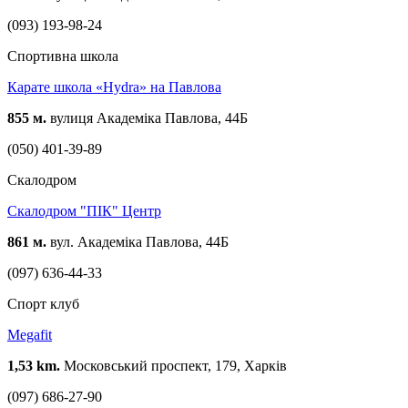
(093) 193-98-24
Спортивна школа
Карате школа «Hydra» на Павлова
855 м.
вулиця Академіка Павлова, 44Б
(050) 401-39-89
Скалодром
Скалодром "ПІК" Центр
861 м.
вул. Академіка Павлова, 44Б
(097) 636-44-33
Спорт клуб
Megafit
1,53 km.
Московський проспект, 179, Харків
(097) 686-27-90