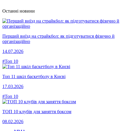
Останні новини
Перший виїзд на страйкбол: як підготуватися фізично й
організаційно
14.07.2026
#Топ 10
Топ 11 шкіл баскетболу в Києві
17.03.2026
#Топ 10
ТОП 10 клубів для заняття боксом
08.02.2026