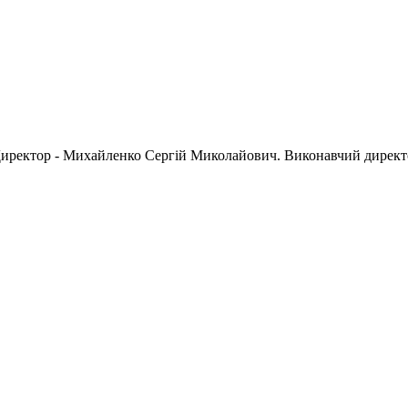
 Директор - Михайленко Сергій Миколайович. Виконавчий дирек