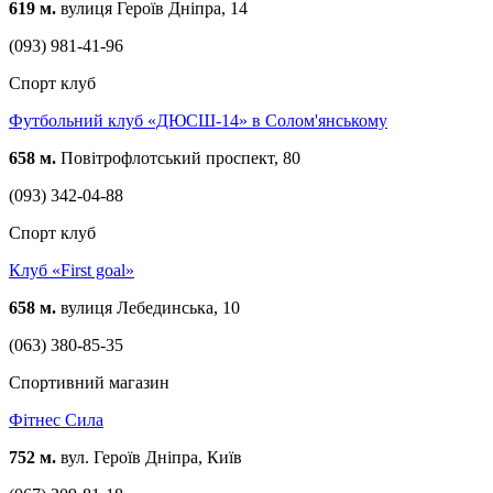
619 м.
вулиця Героїв Дніпра, 14
(093) 981-41-96
Спорт клуб
Футбольний клуб «ДЮСШ-14» в Солом'янському
658 м.
Повітрофлотський проспект, 80
(093) 342-04-88
Спорт клуб
Клуб «First goal»
658 м.
вулиця Лебединська, 10
(063) 380-85-35
Спортивний магазин
Фітнес Сила
752 м.
вул. Героїв Дніпра, Київ