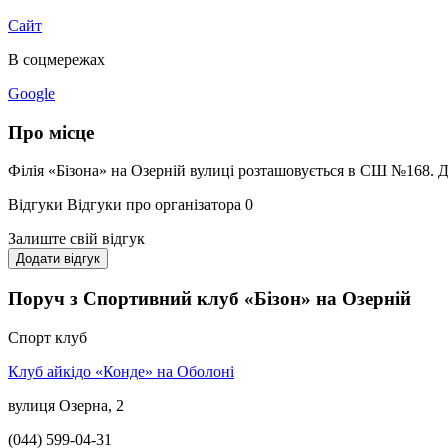
Сайт
В соцмережах
Google
Про місце
Філія «Бізона» на Озерній вулиці розташовується в СШ №168.
Відгуки
Відгуки про організатора
0
Залиште свій відгук
Додати відгук
Поруч з Спортивний клуб «Бізон» на Озерній
Спорт клуб
Клуб айкідо «Конде» на Оболоні
вулиця Озерна, 2
(044) 599-04-31