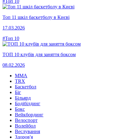
#Топ 10
Топ 11 шкіл баскетболу в Києві
17.03.2026
#Топ 10
ТОП 10 клубів для заняття боксом
08.02.2026
MMA
TRX
Баскетбол
Біг
Більярд
Бодібілдинг
Бокс
Вейкбординг
Велоспорт
Волейбол
Веслування
Здоров'я