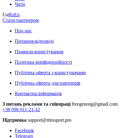
Чати
Ua
Ru
En
Стати партнером
Про нас
Питання-відповіді
Правила користування
Політика конфіденційності
Публічна оферта з користувачами
Публічна оферта для партнерів
Контактна інформація
З питань реклами та співпраці
freegenorg@gmail.com
+38 096 911-21-12
Підтримка
support@mixsport.pro
Facebook
Telegram