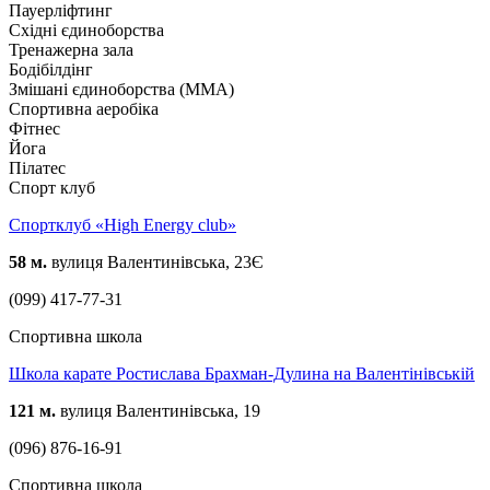
Пауерліфтинг
Східні єдиноборства
Тренажерна зала
Бодібілдінг
Змішані єдиноборства (ММА)
Спортивна аеробіка
Фітнес
Йога
Пілатес
Спорт клуб
Спортклуб «High Energy club»
58 м.
вулиця Валентинівська, 23Є
(099) 417-77-31
Спортивна школа
Школа карате Ростислава Брахман-Дулина на Валентінівській
121 м.
вулиця Валентинівська, 19
(096) 876-16-91
Спортивна школа