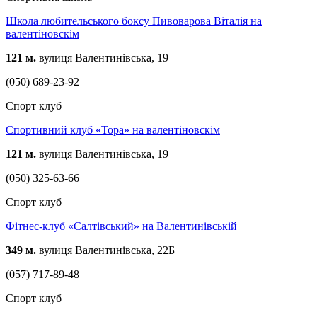
Школа любительського боксу Пивоварова Віталія на
валентіновскім
121 м.
вулиця Валентинівська, 19
(050) 689-23-92
Спорт клуб
Спортивний клуб «Тора» на валентіновскім
121 м.
вулиця Валентинівська, 19
(050) 325-63-66
Спорт клуб
Фітнес-клуб «Салтівський» на Валентинівській
349 м.
вулиця Валентинівська, 22Б
(057) 717-89-48
Спорт клуб