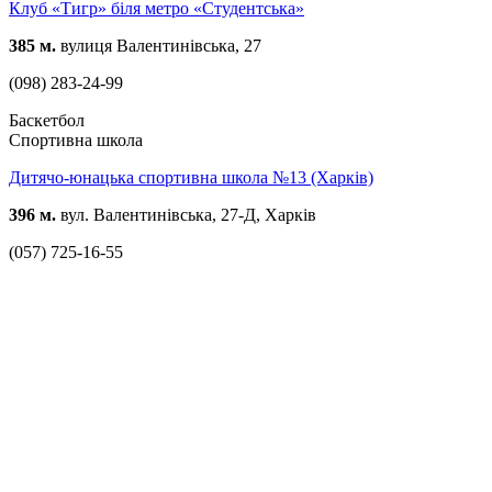
Клуб «Тигр» біля метро «Студентська»
385 м.
вулиця Валентинівська, 27
(098) 283-24-99
Баскетбол
Спортивна школа
Дитячо-юнацька спортивна школа №13 (Харків)
396 м.
вул. Валентинівська, 27-Д, Харків
(057) 725-16-55