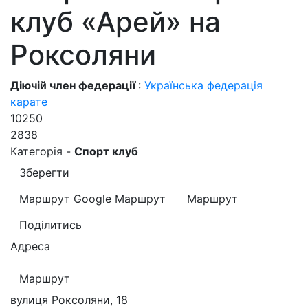
клуб «Арей» на
Роксоляни
Діючій член федерації
:
Українська федерація
карате
10250
2838
Категорія -
Спорт клуб
Зберегти
Маршрут Google
Маршрут
Маршрут
Поділитись
Адреса
Маршрут
вулиця Роксоляни, 18