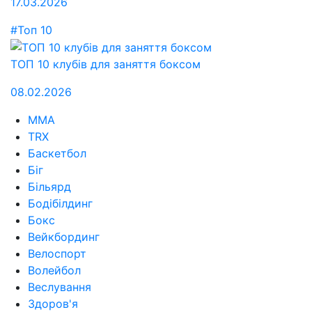
17.03.2026
#Топ 10
ТОП 10 клубів для заняття боксом
08.02.2026
MMA
TRX
Баскетбол
Біг
Більярд
Бодібілдинг
Бокс
Вейкбординг
Велоспорт
Волейбол
Веслування
Здоров'я