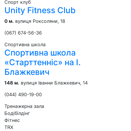
Спорт клуб
Unity Fitness Club
0 м.
вулиця Роксоляни, 18
(067) 674-56-36
Спортивна школа
Спортивна школа
«Старттенніс» на І.
Блажкевич
148 м.
вулиця Іванни Блажкевич, 14
(044) 490-19-00
Тренажерна зала
Бодібілдінг
Фітнес
TRX