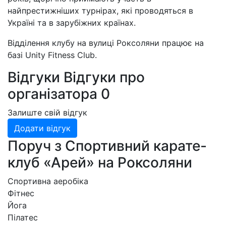
найпрестижніших турнірах, які проводяться в
Україні та в зарубіжних країнах.
Відділення клубу на вулиці Роксоляни працює на
базі Unity Fitness Club.
Відгуки
Відгуки про
організатора
0
Залиште свій відгук
Додати відгук
Поруч з Спортивний карате-
клуб «Арей» на Роксоляни
Спортивна аеробіка
Фітнес
Йога
Пілатес