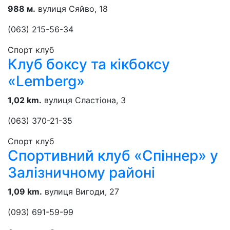
988 м.
вулиця Сяйво, 18
(063) 215-56-34
Спорт клуб
Клуб боксу та кікбоксу
«Lemberg»
1,02 km.
вулиця Сластіона, 3
(063) 370-21-35
Спорт клуб
Спортивний клуб «Спіннер» у
Залізничному районі
1,09 km.
вулиця Вигоди, 27
(093) 691-59-99