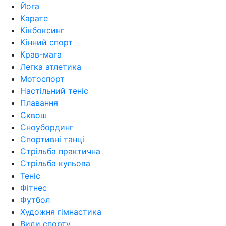
Йога
Карате
Кікбоксинг
Кінний спорт
Крав-мага
Легка атлетика
Мотоспорт
Настільний теніс
Плавання
Сквош
Сноубординг
Спортивні танці
Стрільба практична
Стрільба кульова
Теніс
Фітнес
Футбол
Художня гімнастика
Види спорту