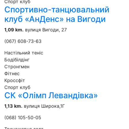
Спорт клуб
Спортивно-танцювальний
клуб «АнДенс» на Вигоди
1,09 km.
вулиця Вигоди, 27
(067) 608-73-63
Настільний теніс
Бодібілдінг
Стронгмен
Фітнес
Кроссфіт
Спорт клуб
СК «Олімп Левандівка»
1,13 km.
вулиця Широка,1Г
(068) 105-50-05