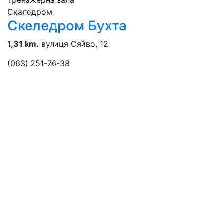
Тренажерна зала
Скалодром
Скеледром Бухта
1,31 km.
вулиця Сяйво, 12
(063) 251-76-38