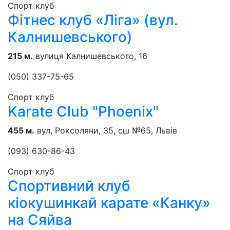
Спорт клуб
Фітнес клуб «Ліга» (вул.
Калнишевського)
215 м.
вулиця Калнишевського, 16
(050) 337-75-65
Спорт клуб
Karate Club "Phoenix"
455 м.
вул, Роксоляни, 35, сш №65, Львів
(093) 630-86-43
Спорт клуб
Спортивний клуб
кіокушинкай карате «Канку»
на Сяйва