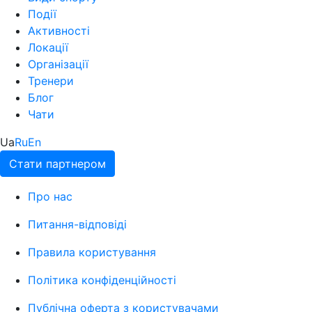
Події
Активності
Локації
Організації
Тренери
Блог
Чати
Ua
Ru
En
Стати партнером
Про нас
Питання-відповіді
Правила користування
Політика конфіденційності
Публічна оферта з користувачами