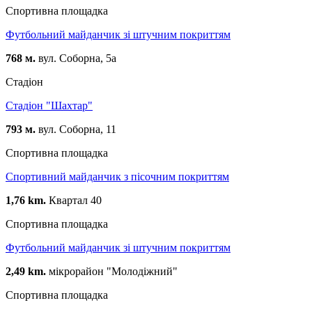
Спортивна площадка
Футбольний майданчик зі штучним покриттям
768 м.
вул. Соборна, 5а
Стадіон
Стадіон "Шахтар"
793 м.
вул. Соборна, 11
Спортивна площадка
Спортивний майданчик з пісочним покриттям
1,76 km.
Квартал 40
Спортивна площадка
Футбольний майданчик зі штучним покриттям
2,49 km.
мікрорайон "Молодіжний"
Спортивна площадка