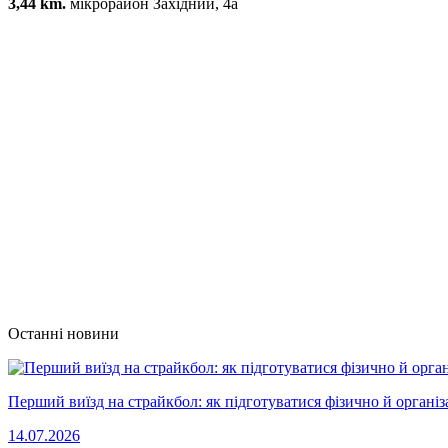
3,44 km.
мікрорайон Західний, 4а
Останні новини
Перший виїзд на страйкбол: як підготуватися фізично й організ
14.07.2026