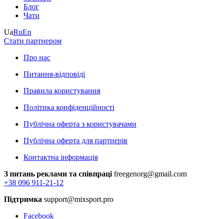
Блог
Чати
Ua
Ru
En
Стати партнером
Про нас
Питання-відповіді
Правила користування
Політика конфіденційності
Публічна оферта з користувачами
Публічна оферта для партнерів
Контактна інформація
З питань реклами та співпраці
freegenorg@gmail.com
+38 096 911-21-12
Підтримка
support@mixsport.pro
Facebook