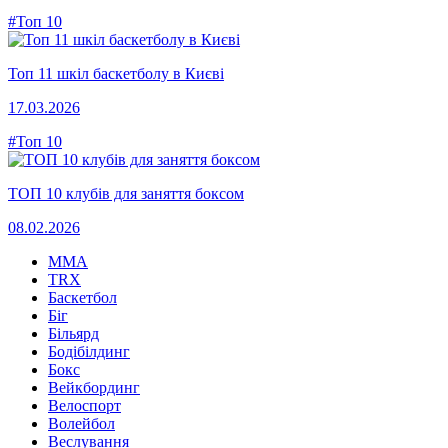
#Топ 10
Топ 11 шкіл баскетболу в Києві
17.03.2026
#Топ 10
ТОП 10 клубів для заняття боксом
08.02.2026
MMA
TRX
Баскетбол
Біг
Більярд
Бодібілдинг
Бокс
Вейкбординг
Велоспорт
Волейбол
Веслування