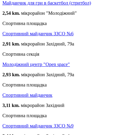
Майданчик для гри в баскетбол (стритбол)
2,54 km.
мікрорайон "Молодіжний"
Спортивна площадка
Спортивний майданчик ЗЗСО №6
2,91 km.
мікрорайон Західний, 79а
Спортивна секція
Молодіжний центр "Open space"
2,93 km.
мікрорайон Західний, 79а
Спортивна площадка
Спортивний майданчик
3,11 km.
мікрорайон Західний
Спортивна площадка
Спортивний майданчик ЗЗСО №9