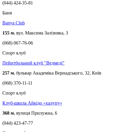
(044) 424-35-81
Баня
Banya Club
155 м.
вул. Максима Залізняка, 3
(068) 067-76-06
Спорт клуб
Пейнтбольний клуб "Ведмеді"
257 м.
бульвар Академіка Вернадського, 32, Київ
(068) 370-11-11
Спорт клуб
Клуб-школа Айкідо «халупу»
368 м.
вулиця Прилужна, 6
(044) 423-47-77