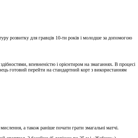
туру розвитку для гравців 10-ти років і молодше за допомогою
 здібностями, впевненістю і орієнтиром на змаганнях. В процесі
авець готовий перейти на стандартний корт з використанням
ислення, а також раніше почати грати змагальні матчі.