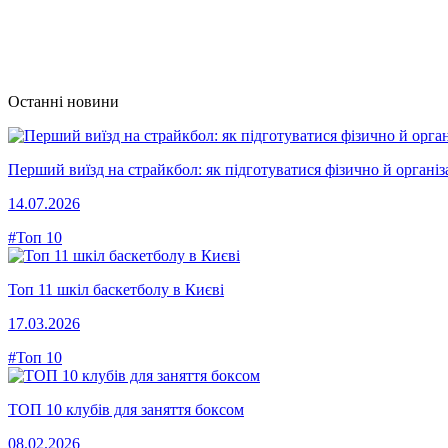
Останні новини
Перший виїзд на страйкбол: як підготуватися фізично й організ
14.07.2026
#Топ 10
Топ 11 шкіл баскетболу в Києві
17.03.2026
#Топ 10
ТОП 10 клубів для заняття боксом
08.02.2026