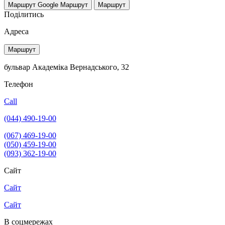
Маршрут Google
Маршрут
Маршрут
Поділитись
Адреса
Маршрут
бульвар Академіка Вернадського, 32
Телефон
Call
(044) 490-19-00
(067) 469-19-00
(050) 459-19-00
(093) 362-19-00
Сайт
Сайт
Сайт
В соцмережах