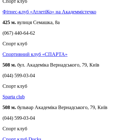
Спорт клуб
Фітнес-клуб «АтлетіКо» на Академмістечко
425 м.
вулиця Семашка, 8а
(067) 440-64-62
Спорт клуб
Спортивний клуб «СПАРТА»
508 м.
бул. Академіка Вернадського, 79, Київ
(044) 599-03-04
Спорт клуб
Sparta club
508 м.
бульвар Академіка Вернадського, 79, Київ
(044) 599-03-04
Спорт клуб
Спорт клуб Ducks