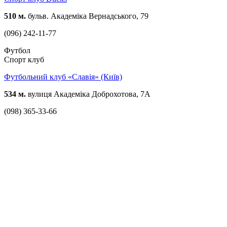
510 м.
бульв. Академіка Вернадського, 79
(096) 242-11-77
Футбол
Спорт клуб
Футбольний клуб «Славія» (Київ)
534 м.
вулиця Академіка Доброхотова, 7А
(098) 365-33-66