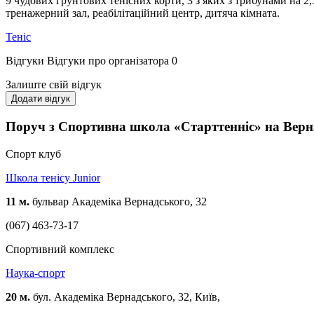
9 чудових грунтових тенісних корти, 3 з яких з трибунами на 2,
тренажерний зал, реабілітаційний центр, дитяча кімната.
Теніс
Відгуки
Відгуки про організатора
0
Залиште свій відгук
Додати відгук
Поруч з Спортивна школа «Старттенніс» на Верн
Спорт клуб
Школа тенісу Junior
11 м.
бульвар Академіка Вернадського, 32
(067) 463-73-17
Спортивний комплекс
Наука-спорт
20 м.
бул. Академіка Вернадського, 32, Київ,