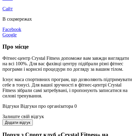
Сайт
В соцмережах
Facebook
Google
Про місце
Фітнес-центр Crystal Fitness допоможе вам завжди виглядати
на всі 100%. Для вас фахівці центру підібрали різні фітнес
програми і корисні процедури по догляду за вашим тілом.
Існує маса спортивних програм, що дозволяють підтримувати
себе в тонусі. Для вашої зручності в фітнес-центрі Crystal
Fitness зібрали самі затребувані, і пропонують записатися на
силові тренування.
Відгуки
Відгуки про організатора
0
Залиште свій відгук
Додати відгук
Поруч з Спорт клуб «Crystal Fitness» на