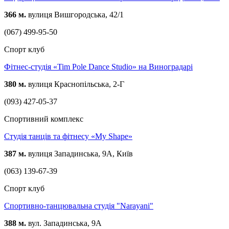
366 м.
вулиця Вишгородська, 42/1
(067) 499-95-50
Спорт клуб
Фітнес-студія «Tim Pole Dance Studio» на Виноградарі
380 м.
вулиця Краснопільська, 2-Г
(093) 427-05-37
Спортивний комплекс
Студія танців та фітнесу «My Shape»
387 м.
вулиця Западинська, 9А, Київ
(063) 139-67-39
Спорт клуб
Спортивно-танцювальна студія "Narayani"
388 м.
вул. Западинська, 9А