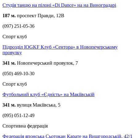
Студія танцю на пілоні «Di Dance» на на Виноградарі
187 м.
проспект Правди, 12В
(097) 251-05-36
Спорт клуб
Підрозділ IOGKF Клуб «Сентора» в Новопечерському
провулку
341 м.
Новопечерський провулок, 7
(050) 469-10-30
Спорт клуб
Футбольний клуб «Єдність» на Макіївській
341 м.
вулиця Макіївська, 5
(095) 051-12-49
Спортивна федерація
Федерація японська Сьотокан Карате на Вишгородській, 42/1