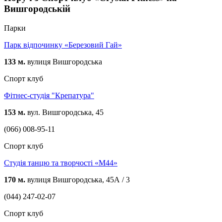
Вишгородській
Парки
Парк відпочинку «Березовий Гай»
133 м.
вулиця Вишгородська
Спорт клуб
Фітнес-студія "Крепатура"
153 м.
вул. Вишгородська, 45
(066) 008-95-11
Спорт клуб
Студія танцю та творчості «М44»
170 м.
вулиця Вишгородська, 45А / 3
(044) 247-02-07
Спорт клуб