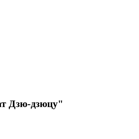
ат Дзю-дзюцу"