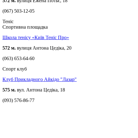
572 м.
вулиця Ежена Потьє, 18
(067) 503-12-05
Теніс
Спортивна площадка
Школа тенісу «Київ Теніс Про»
572 м.
вулиця Антона Цедіка, 20
(063) 653-64-60
Спорт клуб
Клуб Прикладного Айкідо "Лазар"
575 м.
вул. Антона Цедіка, 18
(093) 576-86-77