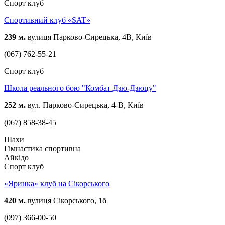
Спорт клуб
Спортивний клуб «SAT»
239 м.
вулиця Парково-Сирецька, 4В, Київ
(067) 762-55-21
Спорт клуб
Школа реального бою "Комбат Дзю-Дзюцу"
252 м.
вул. Парково-Сирецька, 4-В, Київ
(067) 858-38-45
Шахи
Гімнастика спортивна
Айкідо
Спорт клуб
«Яринка» клуб на Сікорського
420 м.
вулиця Сікорського, 1б
(097) 366-00-50