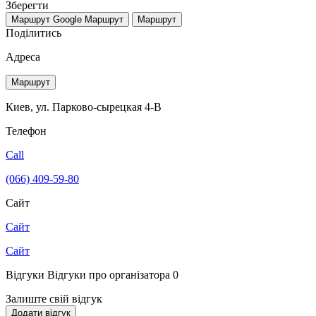
Зберегти
Маршрут Google
Маршрут
Маршрут
Поділитись
Адреса
Маршрут
Киев, ул. Парково-сырецкая 4-В
Телефон
Call
(066) 409-59-80
Сайт
Сайт
Сайт
Відгуки
Відгуки про організатора
0
Залиште свій відгук
Додати відгук