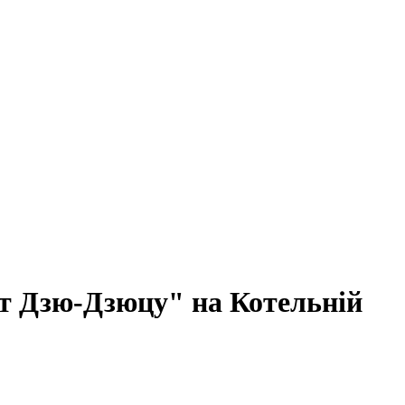
т Дзю-Дзюцу" на Котельній