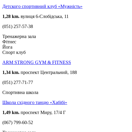
Детcкого спортивний клуб «Мужність»
1,28 km.
вулиця 6-Слобідська, 11
(051) 257-57-38
Тренажерна зала
Фітнес
Йога
Спорт клуб
ARM STRONG GYM & FITNESS
1,34 km.
проспект Центральний, 188
(051) 277-71-77
Спортивна школа
Школа східного танцю «Хабібі»
1,49 km.
проспект Миру, 17/4 Г
(067) 799-60-52