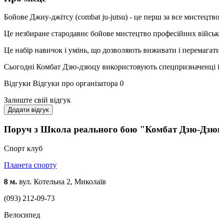
Бойове Джиу-джітcу (combat ju-jutsu) - це перш за все мистецтво
Це незбиране стародавнє бойове мистецтво професійних військ
Це набір навичок і умінь, що дозволяють виживати і перемагат
Сьогодні Комбат Дзю-дзюцу використовують спецпризначенці і п
Відгуки
Відгуки про організатора
0
Залиште свій відгук
Додати відгук
Поруч з Школа реального бою "Комбат Дзю-Дзюц
Спорт клуб
Планета спорту
8 м.
вул. Котельна 2, Миколаїв
(093) 212-09-73
Велосипед