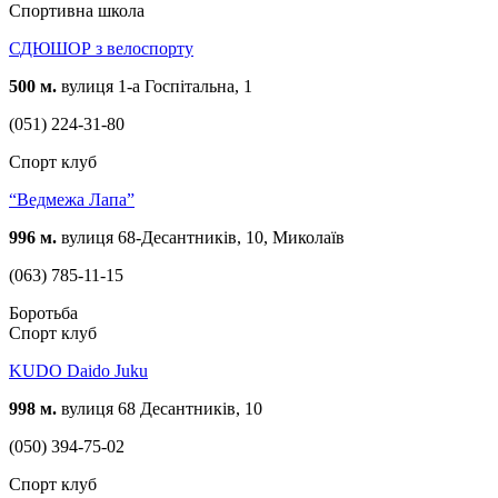
Спортивна школа
СДЮШОР з велоспорту
500 м.
вулиця 1-а Госпітальна, 1
(051) 224-31-80
Спорт клуб
“Ведмежа Лапа”
996 м.
вулиця 68-Десантників, 10, Миколаїв
(063) 785-11-15
Боротьба
Спорт клуб
KUDO Daido Juku
998 м.
вулиця 68 Десантників, 10
(050) 394-75-02
Спорт клуб