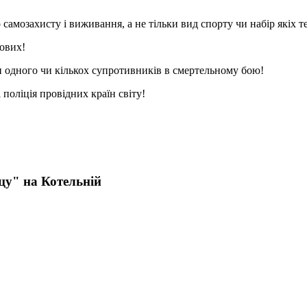
 самозахисту і виживання, а не тільки вид спорту чи набір якіх т
ових!
и одного чи кількох супротивників в смертельному бою!
оліція провідних країн світу!
у" на Котельній