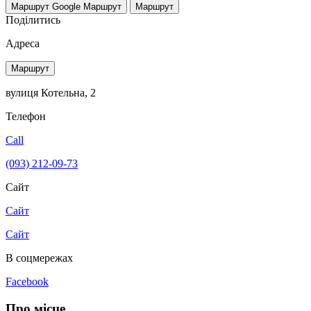
Маршрут Google
Маршрут
Маршрут
Поділитись
Адреса
Маршрут
вулиця Котельна, 2
Телефон
Call
(093) 212-09-73
Сайт
Сайт
Сайт
В соцмережах
Facebook
Про місце