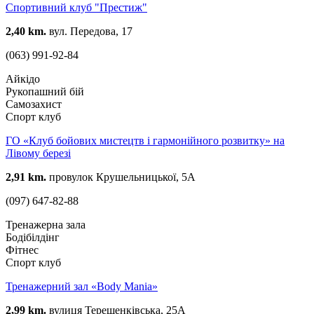
Спортивний клуб "Престиж"
2,40 km.
вул. Передова, 17
(063) 991-92-84
Айкідо
Рукопашний бій
Самозахист
Спорт клуб
ГО «Клуб бойових мистецтв і гармонійного розвитку» на
Лівому березі
2,91 km.
провулок Крушельницької, 5А
(097) 647-82-88
Тренажерна зала
Бодібілдінг
Фітнес
Спорт клуб
Тренажeрний зал «Body Mania»
2,99 km.
вулиця Терещенківська, 25А