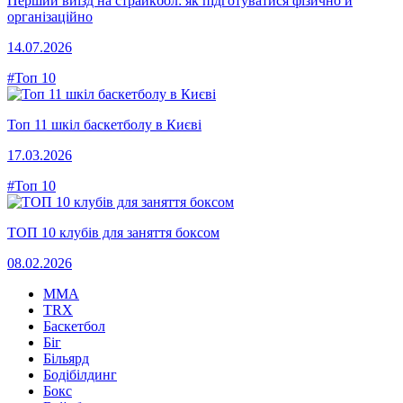
Перший виїзд на страйкбол: як підготуватися фізично й
організаційно
14.07.2026
#Топ 10
Топ 11 шкіл баскетболу в Києві
17.03.2026
#Топ 10
ТОП 10 клубів для заняття боксом
08.02.2026
MMA
TRX
Баскетбол
Біг
Більярд
Бодібілдинг
Бокс