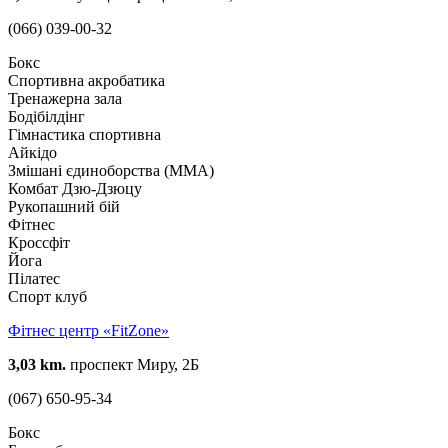
(066) 039-00-32
Бокс
Спортивна акробатика
Тренажерна зала
Бодібілдінг
Гімнастика спортивна
Айкідо
Змішані єдиноборства (ММА)
Комбат Дзю-Дзюцу
Рукопашний бій
Фітнес
Кроссфіт
Йога
Пілатес
Спорт клуб
Фітнес центр «FitZone»
3,03 km.
проспект Миру, 2Б
(067) 650-95-34
Бокс