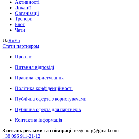
Активності
Локації
Організації
Тренери
Блог
Чати
Ua
Ru
En
Стати партнером
Про нас
Питання-відповіді
Правила користування
Політика конфіденційності
Публічна оферта з користувачами
Публічна оферта для партнерів
Контактна інформація
З питань реклами та співпраці
freegenorg@gmail.com
+38 096 911-21-12