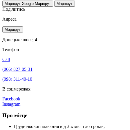
Маршрут Google
Маршрут
Маршрут
Поділитись
Адреса
Маршрут
Донецьке шосе, 4
Телефон
Call
(066) 827-05-31
(098) 311-40-10
В соцмережах
Facebook
Instagram
Про місце
Груднічкової плавання від 3-х міс. і до5 років,