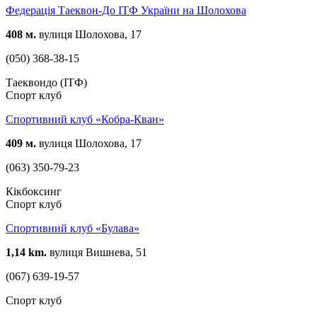
Федерація Таеквон-До ІТФ України на Шолохова
408 м.
вулиця Шолохова, 17
(050) 368-38-15
Таеквондо (ІТФ)
Спорт клуб
Спортивний клуб «Кобра-Кван»
409 м.
вулиця Шолохова, 17
(063) 350-79-23
Кікбоксинг
Спорт клуб
Спортивний клуб «Булава»
1,14 km.
вулиця Вишнева, 51
(067) 639-19-57
Спорт клуб