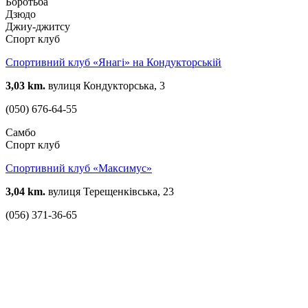
Боротьба
Дзюдо
Джиу-джитсу
Спорт клуб
Спортивний клуб «Янагі» на Кондукторській
3,03 km.
вулиця Кондукторська, 3
(050) 676-64-55
Самбо
Спорт клуб
Спортивний клуб «Максимус»
3,04 km.
вулиця Терещенківська, 23
(056) 371-36-65