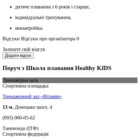
дитяче плавання з 6 років і старше,
індивідуальні тренування,
аквааеробіка.
Відгуки
Відгуки про організатора
0
Залиште свій відгук
Додати відгук
Поруч з Школа плавання Healthy KIDS
Тренажерна зала
Спортивна площадка
Тренажерний зал «Вітамін»
13 м.
Донецьке шосе, 4
(093) 000-05-62
Таеквондо (ІТФ)
Спортивна федерація