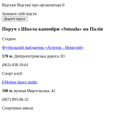
Відгуки
Відгуки про організатора
0
Залиште свій відгук
Додати відгук
Поруч з Школа капоейри «Senzala» на Палія
Стадіон
Футбольний майданчик «Атлетик - Меркурій»
170 м.
Дніпропетровська дорога, 83
(063) 458-19-61
Спорт клуб
EMotion dance studio
190 м.
вулиця Марсельська, 42
(067) 895-06-32
Спортивна школа