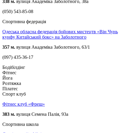
338 м.
вулиця Академіка Заболотного, 38а
(050) 543-85-08
Спортивна федерація
Одеська обласна федерація бойових мистецтв «Він Чунь
кунфу Китайський бокс» на Заболотного
357 м.
вулиця Академіка Заболотного, 63/1
(097) 435-36-17
Бодібілдінг
Фітнес
Йога
Розтяжка
Пілатес
Спорт клуб
Фітнес клуб «Фреш»
383 м.
вулиця Семена Палія, 93а
Спортивна школа