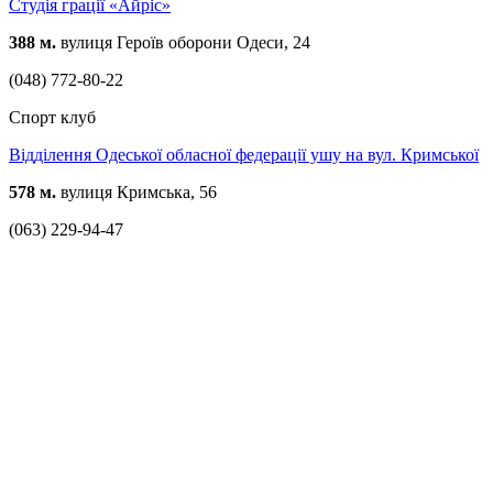
Студія грації «Айріс»
388 м.
вулиця Героїв оборони Одеси, 24
(048) 772-80-22
Спорт клуб
Відділення Одеської обласної федерації ушу на вул. Кримської
578 м.
вулиця Кримська, 56
(063) 229-94-47