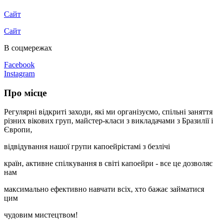
Сайт
Сайт
В соцмережах
Facebook
Instagram
Про місце
Регулярні відкриті заходи, які ми організуємо, спільні заняття
різних вікових груп, майстер-класи з викладачами з Бразилії і
Європи,
відвідування нашої групи капоейрістамі з безлічі
країн, активне спілкування в світі капоейри - все це дозволяє
нам
максимально ефективно навчати всіх, хто бажає займатися
цим
чудовим мистецтвом!