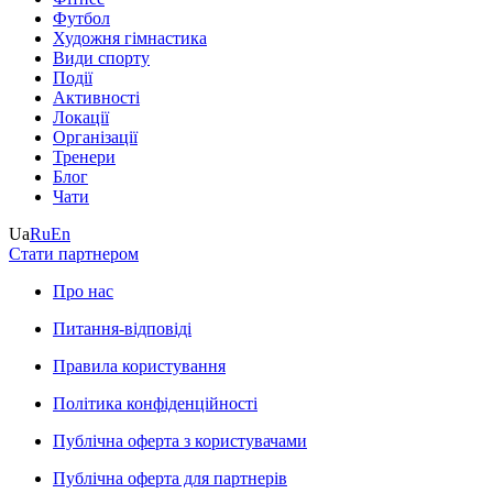
Футбол
Художня гімнастика
Види спорту
Події
Активності
Локації
Організації
Тренери
Блог
Чати
Ua
Ru
En
Стати партнером
Про нас
Питання-відповіді
Правила користування
Політика конфіденційності
Публічна оферта з користувачами
Публічна оферта для партнерів