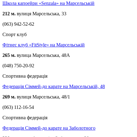
Школа капоейри «Senzala» на Марсельській
212 м.
вулиця Марсельська, 33
(063) 942-52-62
Спорт клуб
Фітнес клуб «FitStyle» на Марсельській
265 м.
вулица Марсельська, 48А
(048) 750-20-92
Спортивна федерація
Федерація Сіммей-до карате на Марсельській, 48
269 м.
вулиця Марсельська, 48/1
(063) 112-16-54
Спортивна федерація
Федерація Сіммей-до карате на Заболотного