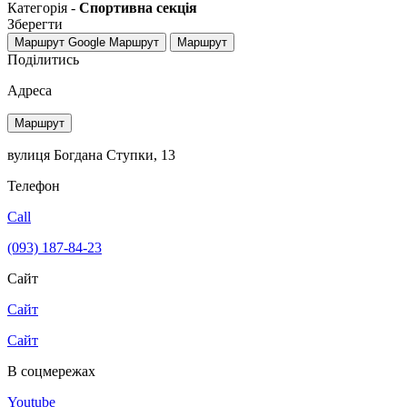
Категорія -
Спортивна секція
Зберегти
Маршрут Google
Маршрут
Маршрут
Поділитись
Адреса
Маршрут
вулиця Богдана Ступки, 13
Телефон
Call
(093) 187-84-23
Сайт
Сайт
Сайт
В соцмережах
Youtube