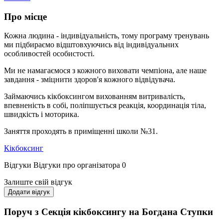
Про місце
Кожна людина - індивідуальність, тому програму тренувань
ми підбираємо відштовхуючись від індивідуальних
особливостей особистості.
Ми не намагаємося з кожного виховати чемпіона, але наше
завдання - зміцнити здоров'я кожного відвідувача.
Займаючись кікбоксингом вихованням витривалість,
впевненість в собі, поліпшується реакція, координація тіла,
швидкість і моторика.
Заняття проходять в приміщенні школи №31.
Кікбоксинг
Відгуки
Відгуки про організатора
0
Залиште свій відгук
Додати відгук
Поруч з Секція кікбоксингу на Богдана Ступки