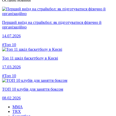
Останні новини
Перший виїзд на страйкбол: як підготуватися фізично й
організаційно
14.07.2026
#Топ 10
Топ 11 шкіл баскетболу в Києві
17.03.2026
#Топ 10
ТОП 10 клубів для заняття боксом
08.02.2026
MMA
TRX