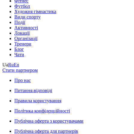
Фітнес
Футбол
Художня гімнастика
Види спорту
Події
Активності
Локації
Організації
Тренери
Блог
Чати
Ua
Ru
En
Стати партнером
Про нас
Питання-відповіді
Правила користування
Політика конфіденційності
Публічна оферта з користувачами
Публічна оферта для партнерів