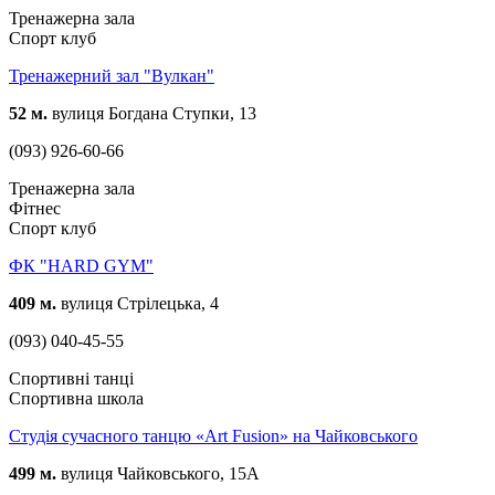
Тренажерна зала
Спорт клуб
Тренажерний зал "Вулкан"
52 м.
вулиця Богдана Ступки, 13
(093) 926-60-66
Тренажерна зала
Фітнес
Спорт клуб
ФК "HARD GYM"
409 м.
вулиця Стрілецька, 4
(093) 040-45-55
Спортивні танці
Спортивна школа
Студія сучасного танцю «Art Fusion» на Чайковського
499 м.
вулиця Чайковського, 15А