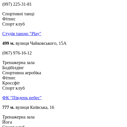
(097) 225-31-81
Спортивні танці
Фітнес
Спорт клуб
Студія танцю "Play"
499 м.
вулиця Чайковського, 15А
(067) 976-16-12
Тренажерна зала
Бодібілдінг
Спортивна аеробіка
Фітнес
Кроссфіт
Спорт клуб
ФК "Південь небес"
777 м.
вулиця Київська, 16
Тренажерна зала
Йога