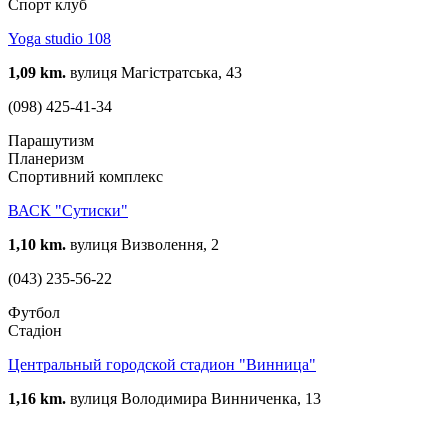
Спорт клуб
Yoga studio 108
1,09 km.
вулиця Магістратська, 43
(098) 425-41-34
Парашутизм
Планеризм
Спортивний комплекс
ВАСК "Сутиски"
1,10 km.
вулиця Визволення, 2
(043) 235-56-22
Футбол
Стадіон
Центральный городской стадион "Винница"
1,16 km.
вулиця Володимира Винниченка, 13